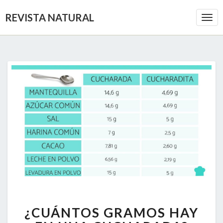
REVISTA NATURAL
Togg
Navi
¿CUÁNTOS
¿CUÁNTOS GRAMOS HAY
GRAMOS
HAY