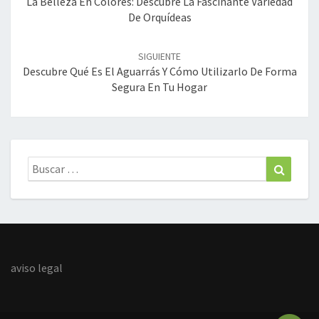
La Belleza En Colores: Descubre La Fascinante Variedad
De Orquídeas
SIGUIENTE
Descubre Qué Es El Aguarrás Y Cómo Utilizarlo De Forma
Segura En Tu Hogar
Buscar:
Buscar
aviso legal