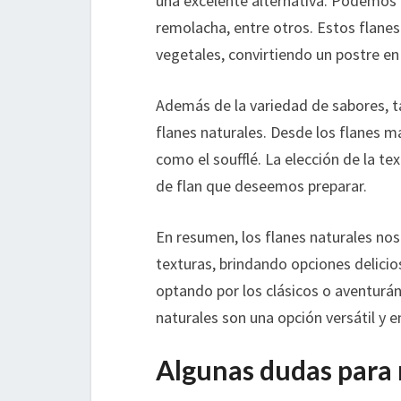
una excelente alternativa. Podemos d
remolacha, entre otros. Estos flanes
vegetales, convirtiendo un postre en
Además de la variedad de sabores,
flanes naturales. Desde los flanes m
como el soufflé. La elección de la t
de flan que deseemos preparar.
En resumen, los flanes naturales nos
texturas, brindando opciones delicio
optando por los clásicos o aventurá
naturales son una opción versátil y
Algunas dudas para 