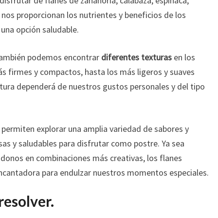
isfrutar de flanes de zanahoria, calabaza, espinaca,
 nos proporcionan los nutrientes y beneficios de los
 una opción saludable.
 también podemos encontrar
diferentes texturas
en los
ás firmes y compactos, hasta los más ligeros y suaves
extura dependerá de nuestros gustos personales y del tipo
 permiten explorar una amplia variedad de sabores y
sas y saludables para disfrutar como postre. Ya sea
ndonos en combinaciones más creativas, los flanes
 encantadora para endulzar nuestros momentos especiales.
resolver.