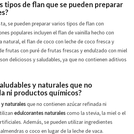
s tipos de flan que se pueden preparar
es?
ta, se pueden preparar varios tipos de flan con
ones populares incluyen el flan de vainilla hecho con
a natural, el flan de coco con leche de coco fresca y
 de frutas con puré de frutas frescas y endulzado con miel
 son deliciosos y saludables, ya que no contienen aditivos
saludables y naturales que no
a ni productos químicos?
 y naturales
que no contienen azúcar refinada ni
tilizan
edulcorantes naturales
como la stevia, la miel o el
artificiales. Además, se pueden utilizar ingredientes
lmendras o coco en lugar de la leche de vaca.