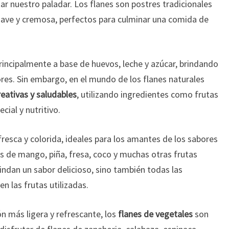
r nuestro paladar. Los flanes son postres tradicionales
suave y cremosa, perfectos para culminar una comida de
incipalmente a base de huevos, leche y azúcar, brindando
res. Sin embargo, en el mundo de los flanes naturales
eativas y saludables
, utilizando ingredientes como frutas
cial y nutritivo.
resca y colorida, ideales para los amantes de los sabores
s de mango, piña, fresa, coco y muchas otras frutas
rindan un sabor delicioso, sino también todas las
n las frutas utilizadas.
n más ligera y refrescante, los
flanes de vegetales
son