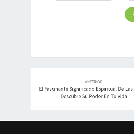
Navegación
de
ANTERIOR
El Fascinante Significado Espiritual De Las 
entradas
Descubre Su Poder En Tu Vida