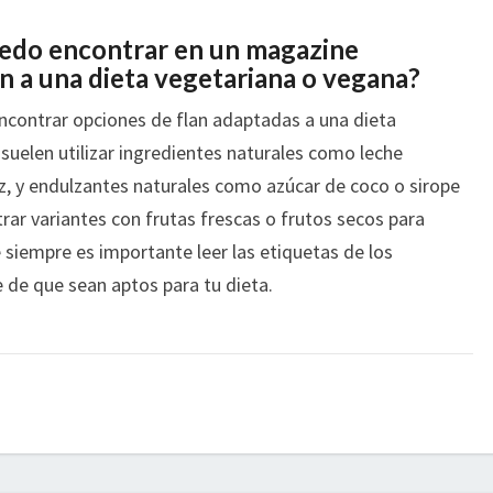
uedo encontrar en un magazine
n a una dieta vegetariana o vegana?
ncontrar opciones de flan adaptadas a una dieta
suelen utilizar ingredientes naturales como leche
z, y endulzantes naturales como azúcar de coco o sirope
ar variantes con frutas frescas o frutos secos para
 siempre es importante leer las etiquetas de los
 de que sean aptos para tu dieta.