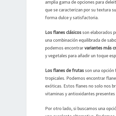
amplia gama de opciones para deleita
que se caracterizan por su textura 
forma dulce y satisfactoria.
Los flanes clásicos
son elaborados pr
una combinación equilibrada de sabo
podemos encontrar
variantes más cr
y vegetales para añadir un toque espe
Los flanes de frutas
son una opción f
tropicales. Podemos encontrar flane
exóticas. Estos flanes no solo nos b
vitaminas y antioxidantes presentes e
Por otro lado, si buscamos una opció