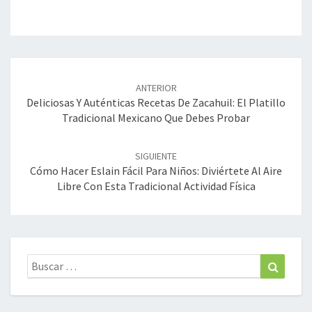
Navegación
de
ANTERIOR
entradas
Deliciosas Y Auténticas Recetas De Zacahuil: El Platillo
Tradicional Mexicano Que Debes Probar
SIGUIENTE
Cómo Hacer Eslain Fácil Para Niños: Diviértete Al Aire
Libre Con Esta Tradicional Actividad Física
Buscar:
Buscar