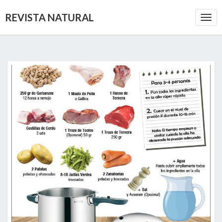
REVISTA NATURAL
Togg
Navi