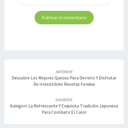
Navegación
de
ANTERIOR
entradas
Descubre Los Mejores Quesos Para Derretir Y Disfrutar
De Irresistibles Recetas Fondue
SIGUIENTE
Kakigori: La Refrescante Y Exquisita Tradición Japonesa
Para Combatir El Calor