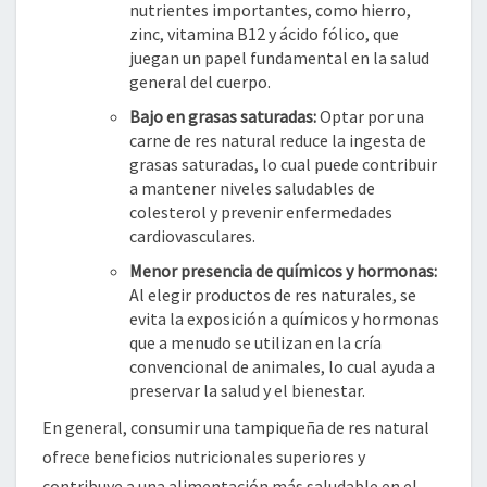
nutrientes importantes, como hierro,
zinc, vitamina B12 y ácido fólico, que
juegan un papel fundamental en la salud
general del cuerpo.
Bajo en grasas saturadas:
Optar por una
carne de res natural reduce la ingesta de
grasas saturadas, lo cual puede contribuir
a mantener niveles saludables de
colesterol y prevenir enfermedades
cardiovasculares.
Menor presencia de químicos y hormonas:
Al elegir productos de res naturales, se
evita la exposición a químicos y hormonas
que a menudo se utilizan en la cría
convencional de animales, lo cual ayuda a
preservar la salud y el bienestar.
En general, consumir una tampiqueña de res natural
ofrece beneficios nutricionales superiores y
contribuye a una alimentación más saludable en el