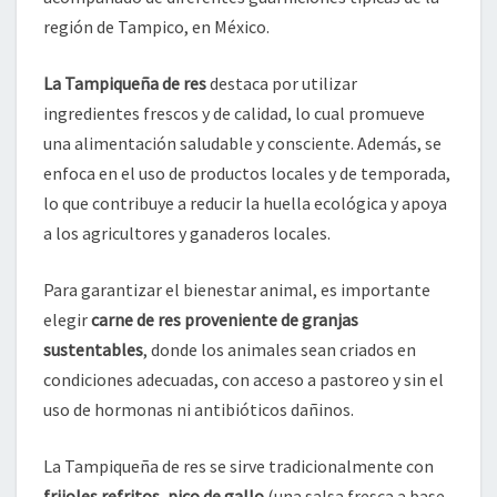
región de Tampico, en México.
La Tampiqueña de res
destaca por utilizar
ingredientes frescos y de calidad, lo cual promueve
una alimentación saludable y consciente. Además, se
enfoca en el uso de productos locales y de temporada,
lo que contribuye a reducir la huella ecológica y apoya
a los agricultores y ganaderos locales.
Para garantizar el bienestar animal, es importante
elegir
carne de res proveniente de granjas
sustentables
, donde los animales sean criados en
condiciones adecuadas, con acceso a pastoreo y sin el
uso de hormonas ni antibióticos dañinos.
La Tampiqueña de res se sirve tradicionalmente con
frijoles refritos
,
pico de gallo
(una salsa fresca a base