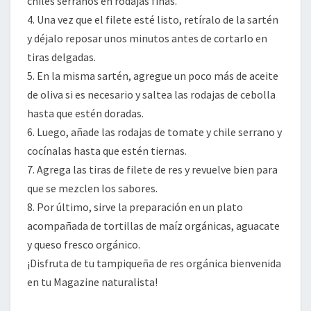
chiles serranos en rodajas finas.
4. Una vez que el filete esté listo, retíralo de la sartén
y déjalo reposar unos minutos antes de cortarlo en
tiras delgadas.
5. En la misma sartén, agregue un poco más de aceite
de oliva si es necesario y saltea las rodajas de cebolla
hasta que estén doradas.
6. Luego, añade las rodajas de tomate y chile serrano y
cocínalas hasta que estén tiernas.
7. Agrega las tiras de filete de res y revuelve bien para
que se mezclen los sabores.
8. Por último, sirve la preparación en un plato
acompañada de tortillas de maíz orgánicas, aguacate
y queso fresco orgánico.
¡Disfruta de tu tampiqueña de res orgánica bienvenida
en tu Magazine naturalista!