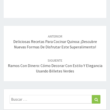
Navegación
de
ANTERIOR
entradas
Deliciosas Recetas Para Cocinar Quinoa: ¡Descubre
Nuevas Formas De Disfrutar Este Superalimento!
SIGUIENTE
Ramos Con Dinero: Cómo Decorar Con Estilo Y Elegancia
Usando Billetes Verdes
Buscar:
Buscar