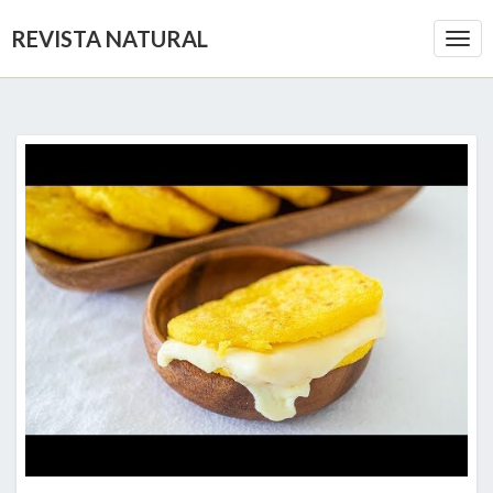
REVISTA NATURAL
Togg
Navi