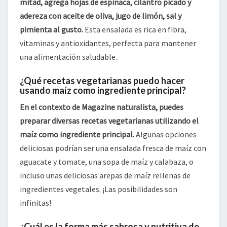
mitad, agrega hojas de espinaca, cilantro picado y
adereza con aceite de oliva, jugo de limón, sal y
pimienta al gusto.
Esta ensalada es rica en fibra,
vitaminas y antioxidantes, perfecta para mantener
una alimentación saludable.
¿Qué recetas vegetarianas puedo hacer
usando maíz como ingrediente principal?
En el contexto de Magazine naturalista, puedes
preparar diversas recetas vegetarianas utilizando el
maíz como ingrediente principal.
Algunas opciones
deliciosas podrían ser una ensalada fresca de maíz con
aguacate y tomate, una sopa de maíz y calabaza, o
incluso unas deliciosas arepas de maíz rellenas de
ingredientes vegetales. ¡Las posibilidades son
infinitas!
¿Cuál es la forma más sabrosa y nutritiva de