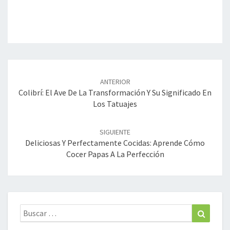
Navegación
de
ANTERIOR
entradas
Colibrí: El Ave De La Transformación Y Su Significado En
Los Tatuajes
SIGUIENTE
Deliciosas Y Perfectamente Cocidas: Aprende Cómo
Cocer Papas A La Perfección
Buscar:
Buscar