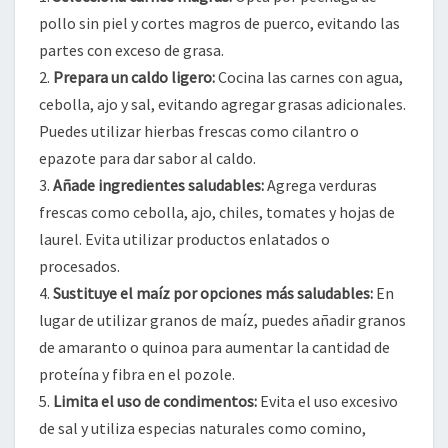
pollo sin piel y cortes magros de puerco, evitando las
partes con exceso de grasa.
2.
Prepara un caldo ligero:
Cocina las carnes con agua,
cebolla, ajo y sal, evitando agregar grasas adicionales.
Puedes utilizar hierbas frescas como cilantro o
epazote para dar sabor al caldo.
3.
Añade ingredientes saludables:
Agrega verduras
frescas como cebolla, ajo, chiles, tomates y hojas de
laurel. Evita utilizar productos enlatados o
procesados.
4.
Sustituye el maíz por opciones más saludables:
En
lugar de utilizar granos de maíz, puedes añadir granos
de amaranto o quinoa para aumentar la cantidad de
proteína y fibra en el pozole.
5.
Limita el uso de condimentos:
Evita el uso excesivo
de sal y utiliza especias naturales como comino,