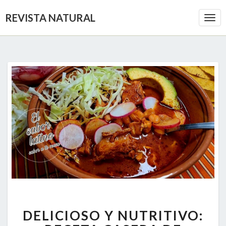
REVISTA NATURAL
Togg
Navi
DELICIOSO
DELICIOSO Y NUTRITIVO:
Y
NUTRITIVO: