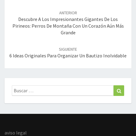
Navegación
de
ANTERIOR
entradas
Descubre A Los Impresionantes Gigantes De Los
Pirineos: Perros De Montaña Con Un Corazón Aún Más
Grande
SIGUIENTE
6 Ideas Originales Para Organizar Un Bautizo Inolvidable
Buscar:
Buscar
aviso legal