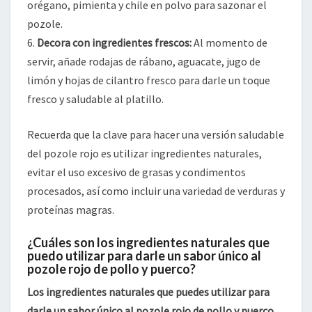
orégano, pimienta y chile en polvo para sazonar el
pozole.
6.
Decora con ingredientes frescos:
Al momento de
servir, añade rodajas de rábano, aguacate, jugo de
limón y hojas de cilantro fresco para darle un toque
fresco y saludable al platillo.
Recuerda que la clave para hacer una versión saludable
del pozole rojo es utilizar ingredientes naturales,
evitar el uso excesivo de grasas y condimentos
procesados, así como incluir una variedad de verduras y
proteínas magras.
¿Cuáles son los ingredientes naturales que
puedo utilizar para darle un sabor único al
pozole rojo de pollo y puerco?
Los ingredientes naturales que puedes utilizar para
darle un sabor único al pozole rojo de pollo y puerco