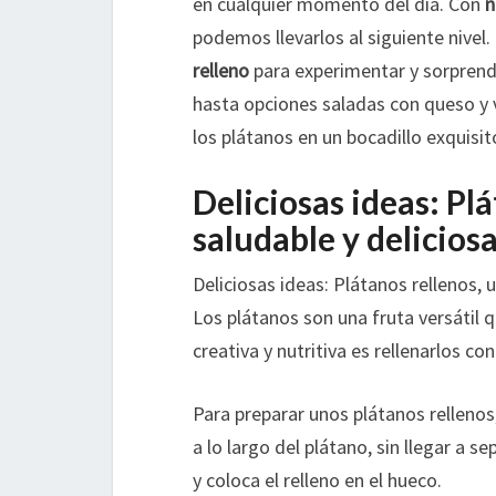
en cualquier momento del día. Con
n
podemos llevarlos al siguiente nivel
relleno
para experimentar y sorprende
hasta opciones saladas con queso y 
los plátanos en un bocadillo exquisito
Deliciosas ideas: Pl
saludable y deliciosa
Deliciosas ideas: Plátanos rellenos, u
Los plátanos son una fruta versátil 
creativa y nutritiva es rellenarlos co
Para preparar unos plátanos relleno
a lo largo del plátano, sin llegar a 
y coloca el relleno en el hueco.