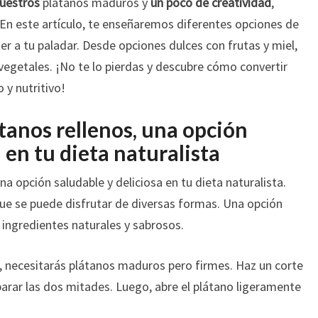
uestros
plátanos maduros y
un poco de creatividad
,
. En este artículo, te enseñaremos diferentes opciones de
r a tu paladar. Desde opciones dulces con frutas y miel,
vegetales. ¡No te lo pierdas y descubre cómo convertir
 y nutritivo!
átanos rellenos, una opción
 en tu dieta naturalista
na opción saludable y deliciosa en tu dieta naturalista.
que se puede disfrutar de diversas formas. Una opción
n ingredientes naturales y sabrosos.
s, necesitarás plátanos maduros pero firmes. Haz un corte
separar las dos mitades. Luego, abre el plátano ligeramente