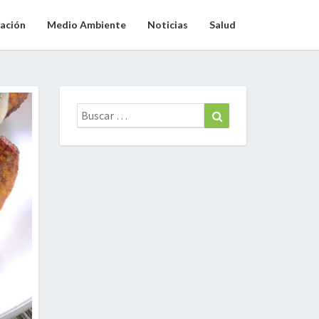
ación
Medio Ambiente
Noticias
Salud
Buscar:
Buscar