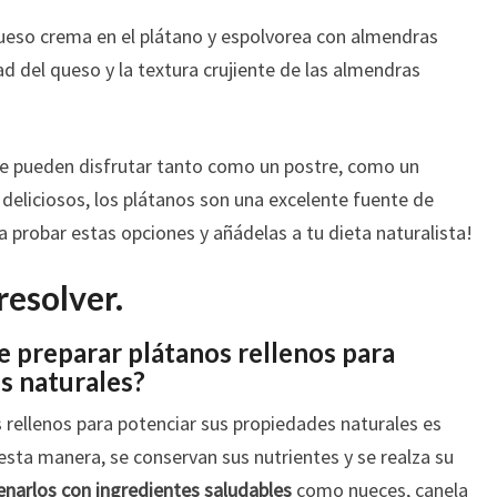
eso crema en el plátano y espolvorea con almendras
ad del queso y la textura crujiente de las almendras
se pueden disfrutar tanto como un postre, como un
deliciosos, los plátanos son una excelente fuente de
 a probar estas opciones y añádelas a tu dieta naturalista!
resolver.
e preparar plátanos rellenos para
s naturales?
 rellenos para potenciar sus propiedades naturales es
 esta manera, se conservan sus nutrientes y se realza su
lenarlos con ingredientes saludables
como nueces, canela