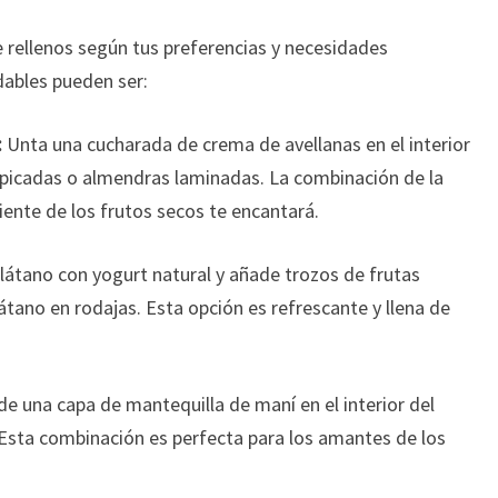
 rellenos según tus preferencias y necesidades
dables pueden ser:
:
Unta una cucharada de crema de avellanas en el interior
 picadas o almendras laminadas. La combinación de la
iente de los frutos secos te encantará.
plátano con yogurt natural y añade trozos de frutas
tano en rodajas. Esta opción es refrescante y llena de
e una capa de mantequilla de maní en el interior del
 Esta combinación es perfecta para los amantes de los