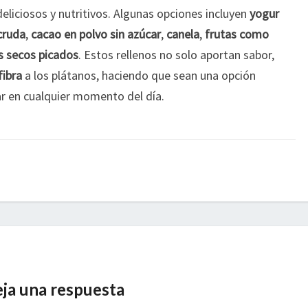
deliciosos y nutritivos. Algunas opciones incluyen
yogur
cruda
,
cacao en polvo sin azúcar
,
canela
,
frutas como
s secos picados
. Estos rellenos no solo aportan sabor,
fibra
a los plátanos, haciendo que sean una opción
tar en cualquier momento del día.
ja una respuesta