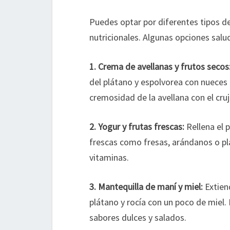
Puedes optar por diferentes tipos de
nutricionales. Algunas opciones salu
1. Crema de avellanas y frutos secos
del plátano y espolvorea con nueces
cremosidad de la avellana con el cruj
2. Yogur y frutas frescas:
Rellena el 
frescas como fresas, arándanos o plá
vitaminas.
3. Mantequilla de maní y miel:
Extiend
plátano y rocía con un poco de miel.
sabores dulces y salados.