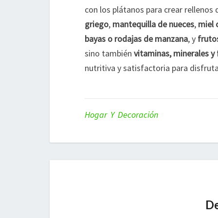
con los plátanos para crear rellenos 
griego
,
mantequilla de nueces
,
miel 
bayas o rodajas de manzana
, y
fruto
sino también
vitaminas, minerales y 
nutritiva y satisfactoria para disfru
Hogar Y Decoración
De