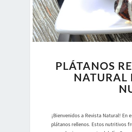
PLÁTANOS RE
NATURAL 
N
¡Bienvenidos a Revista Natural! En e
plátanos rellenos. Estos nutritivos f