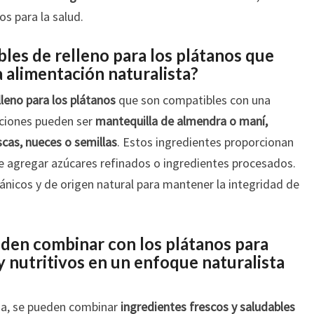
os para la salud.
les de relleno para los plátanos que
 alimentación naturalista?
lleno para los plátanos
que son compatibles con una
pciones pueden ser
mantequilla de almendra o maní,
scas, nueces o semillas
. Estos ingredientes proporcionan
de agregar azúcares refinados o ingredientes procesados.
ánicos y de origen natural para mantener la integridad de
den combinar con los plátanos para
 y nutritivos en un enfoque naturalista
ina, se pueden combinar
ingredientes frescos y saludables