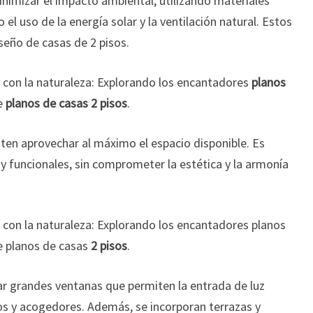
nimizar el impacto ambiental, utilizando materiales
el uso de la energía solar y la ventilación natural. Estos
iseño de casas de 2 pisos.
con la naturaleza: Explorando los encantadores
planos
e
planos de casas 2 pisos
.
ten aprovechar al máximo el espacio disponible. Es
 y funcionales, sin comprometer la estética y la armonía
 con la naturaleza: Explorando los encantadores planos
e planos de casas
2 pisos
.
r grandes ventanas que permiten la entrada de luz
s y acogedores. Además, se incorporan terrazas y