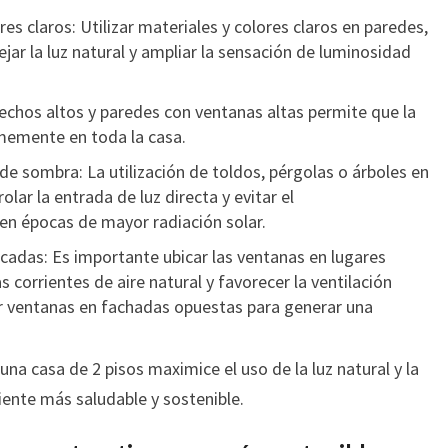
res claros: Utilizar materiales y colores claros en paredes,
ejar la luz natural y ampliar la sensación de luminosidad
techos altos y paredes con ventanas altas permite que la
rmemente en toda la casa.
 sombra: La utilización de toldos, pérgolas o árboles en
olar la entrada de luz directa y evitar el
en épocas de mayor radiación solar.
adas: Es importante ubicar las ventanas en lugares
 corrientes de aire natural y favorecer la ventilación
r ventanas en fachadas opuestas para generar una
una casa de 2 pisos maximice el uso de la luz natural y la
iente más saludable y sostenible.