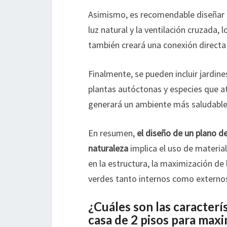
Asimismo, es recomendable diseñar e
luz natural y la ventilación cruzada,
también creará una conexión directa 
Finalmente, se pueden incluir jardine
plantas autóctonas y especies que at
generará un ambiente más saludable
En resumen,
el diseño de un plano d
naturaleza
implica el uso de materia
en la estructura, la maximización de l
verdes tanto internos como externo
¿Cuáles son las caracterí
casa de 2 pisos para maxim