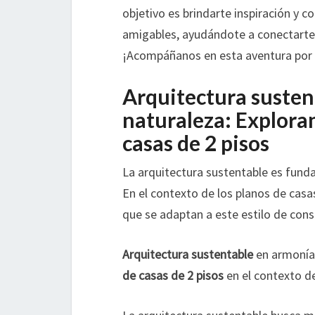
objetivo es brindarte inspiración y c
amigables, ayudándote a conectarte 
¡Acompáñanos en esta aventura por l
Arquitectura susten
naturaleza: Explora
casas de 2 pisos
La arquitectura sustentable es funda
En el contexto de los planos de cas
que se adaptan a este estilo de cons
Arquitectura sustentable
en armonía 
de casas de 2 pisos
en el contexto de