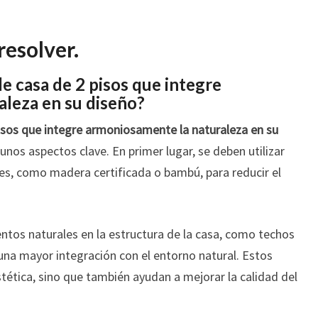
resolver.
e casa de 2 pisos que integre
leza en su diseño?
pisos que integre armoniosamente la naturaleza en su
unos aspectos clave. En primer lugar, se deben utilizar
es, como madera certificada o bambú, para reducir el
tos naturales en la estructura de la casa, como techos
una mayor integración con el entorno natural. Estos
tética, sino que también ayudan a mejorar la calidad del