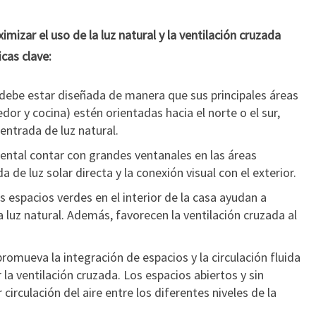
mizar el uso de la luz natural y la ventilación cruzada
icas clave:
debe estar diseñada de manera que sus principales áreas
or y cocina) estén orientadas hacia el norte o el sur,
entrada de luz natural.
ntal contar con grandes ventanales en las áreas
de luz solar directa y la conexión visual con el exterior.
s espacios verdes en el interior de la casa ayudan a
a luz natural. Además, favorecen la ventilación cruzada al
romueva la integración de espacios y la circulación fluida
r la ventilación cruzada. Los espacios abiertos y sin
irculación del aire entre los diferentes niveles de la