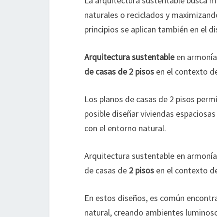
La arquitectura sustentable busca mi
naturales o reciclados y maximizando 
principios se aplican también en el d
Arquitectura sustentable
en armonía 
de casas de 2 pisos
en el contexto d
Los planos de casas de 2 pisos permi
posible diseñar viviendas espaciosas
con el entorno natural.
Arquitectura sustentable en armonía
de casas de
2 pisos
en el contexto d
En estos diseños, es común encontra
natural, creando ambientes luminoso