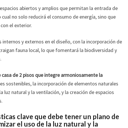
spacios abiertos y amplios que permitan la entrada de
 lo cual no solo reducirá el consumo de energía, sino que
con el exterior.
s internos y externos en el diseño, con la incorporación de
raigan fauna local, lo que fomentará la biodiversidad y
.
e casa de 2 pisos que integre armoniosamente la
les sostenibles, la incorporación de elementos naturales
a luz natural y la ventilación, y la creación de espacios
s.
sticas clave que debe tener un plano de
izar el uso de la luz natural y la