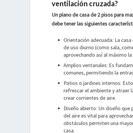
ventilación cruzada?
Un plano de casa de 2 pisos para maxi
debe tener las siguientes característ
Orientación adecuada: La casa 
de uso diurno (como sala, comed
aprovechando así al máximo la 
Amplios ventanales: Es fundame
comunes, permitiendo la entrada 
Patios o jardines internos: Esto
refrescar el ambiente y atraer l
crear corrientes de aire.
Diseño abierto: Un diseño que p
del aire es vital para aprovecha
obstáculos permiten una mayor c
casa.