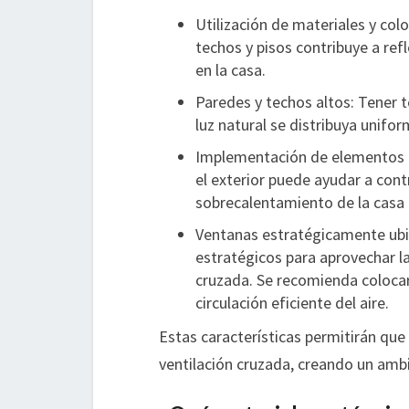
Utilización de materiales y colo
techos y pisos contribuye a refl
en la casa.
Paredes y techos altos: Tener 
luz natural se distribuya unifo
Implementación de elementos de
el exterior puede ayudar a contr
sobrecalentamiento de la casa 
Ventanas estratégicamente ubic
estratégicos para aprovechar las
cruzada. Se recomienda coloca
circulación eficiente del aire.
Estas características permitirán que 
ventilación cruzada, creando un amb