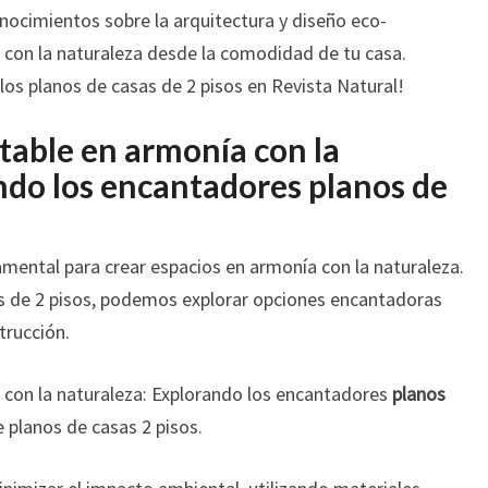
TU
onocimientos sobre la arquitectura y diseño eco-
DISEÑO
con la naturaleza desde la comodidad de tu casa.
os planos de casas de 2 pisos en Revista Natural!
table en armonía con la
ndo los encantadores planos de
mental para crear espacios en armonía con la naturaleza.
as de 2 pisos, podemos explorar opciones encantadoras
trucción.
con la naturaleza: Explorando los encantadores
planos
 planos de casas 2 pisos.