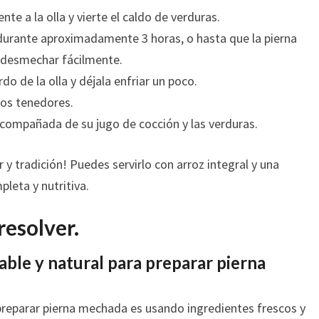
te a la olla y vierte el caldo de verduras.
o durante aproximadamente 3 horas, o hasta que la pierna
 desmechar fácilmente.
rdo de la olla y déjala enfriar un poco.
os tenedores.
acompañada de su jugo de cocción y las verduras.
r y tradición! Puedes servirlo con arroz integral y una
leta y nutritiva.
resolver.
able y natural para preparar pierna
 preparar pierna mechada es usando ingredientes frescos y