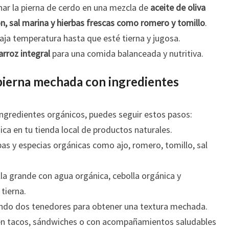
inar la pierna de cerdo en una mezcla de
aceite de oliva
món, sal marina y hierbas frescas como romero y tomillo
.
aja temperatura hasta que esté tierna y jugosa.
arroz integral
para una comida balanceada y nutritiva.
ierna mechada con ingredientes
ngredientes orgánicos, puedes seguir estos pasos:
ca en tu tienda local de productos naturales.
as y especias orgánicas como ajo, romero, tomillo, sal
la grande con agua orgánica, cebolla orgánica y
tierna.
do dos tenedores para obtener una textura mechada.
a en tacos, sándwiches o con acompañamientos saludables