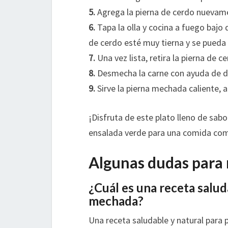
5.
Agrega la pierna de cerdo nuevamen
6.
Tapa la olla y cocina a fuego baj
de cerdo esté muy tierna y se pueda
7.
Una vez lista, retira la pierna de ce
8.
Desmecha la carne con ayuda de d
9.
Sirve la pierna mechada caliente, 
¡Disfruta de este plato lleno de sabo
ensalada verde para una comida comp
Algunas dudas para 
¿Cuál es una receta salud
mechada?
Una receta saludable y natural para