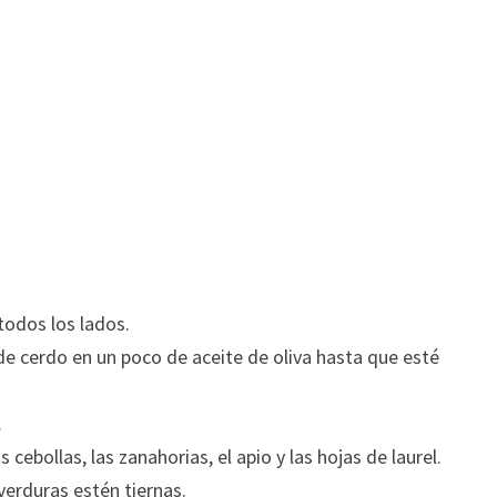
todos los lados.
 de cerdo en un poco de aceite de oliva hasta que esté
.
s cebollas, las zanahorias, el apio y las hojas de laurel.
verduras estén tiernas.