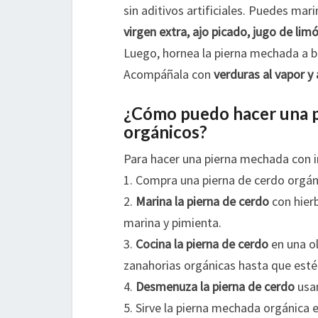
sin aditivos artificiales. Puedes mar
virgen extra, ajo picado, jugo de li
Luego, hornea la pierna mechada a b
Acompáñala con
verduras al vapor y 
¿Cómo puedo hacer una p
orgánicos?
Para hacer una pierna mechada con i
1. Compra una pierna de cerdo orgáni
2.
Marina la pierna de cerdo
con hierb
marina y pimienta.
3.
Cocina la pierna de cerdo
en una ol
zanahorias orgánicas hasta que esté 
4.
Desmenuza la pierna de cerdo
usan
5. Sirve la pierna mechada orgánic