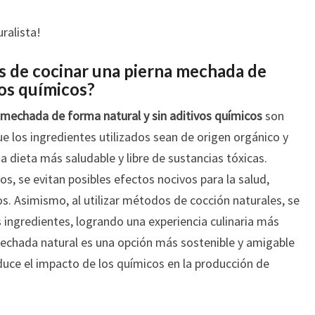
uralista!
os de cocinar una pierna mechada de
vos químicos?
a mechada de forma natural y sin aditivos químicos
son
ue los ingredientes utilizados sean de origen orgánico y
na dieta más saludable y libre de sustancias tóxicas.
s, se evitan posibles efectos nocivos para la salud,
s. Asimismo, al utilizar métodos de cocción naturales, se
s ingredientes, logrando una experiencia culinaria más
 mechada natural es una opción más sostenible y amigable
duce el impacto de los químicos en la producción de