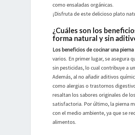
como ensaladas orgánicas.
¡Disfruta de este delicioso plato nat
¿Cuáles son los benefici
forma natural y sin aditi
Los beneficios de cocinar una piern
varios. En primer lugar, se asegura q
sin pesticidas, lo cual contribuye a u
Además, al no añadir aditivos químico
como alergias o trastornos digestivo
resaltan los sabores originales de lo
satisfactoria. Por último, la pierna
con el medio ambiente, ya que se re
alimentos.