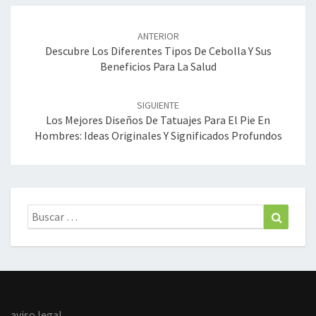
Navegación
de
ANTERIOR
entradas
Descubre Los Diferentes Tipos De Cebolla Y Sus
Beneficios Para La Salud
SIGUIENTE
Los Mejores Diseños De Tatuajes Para El Pie En
Hombres: Ideas Originales Y Significados Profundos
Buscar:
Buscar
aviso legal