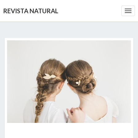
REVISTA NATURAL
Togg
Navi
PEINADOS