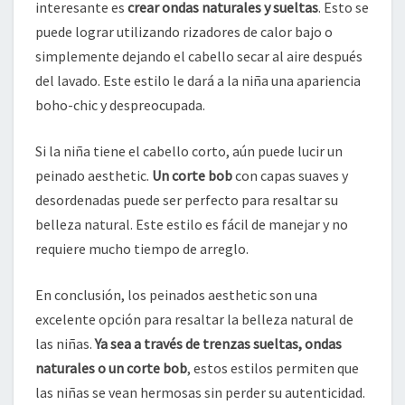
interesante es
crear ondas naturales y sueltas
. Esto se
puede lograr utilizando rizadores de calor bajo o
simplemente dejando el cabello secar al aire después
del lavado. Este estilo le dará a la niña una apariencia
boho-chic y despreocupada.
Si la niña tiene el cabello corto, aún puede lucir un
peinado aesthetic.
Un corte bob
con capas suaves y
desordenadas puede ser perfecto para resaltar su
belleza natural. Este estilo es fácil de manejar y no
requiere mucho tiempo de arreglo.
En conclusión, los peinados aesthetic son una
excelente opción para resaltar la belleza natural de
las niñas.
Ya sea a través de trenzas sueltas, ondas
naturales o un corte bob
, estos estilos permiten que
las niñas se vean hermosas sin perder su autenticidad.