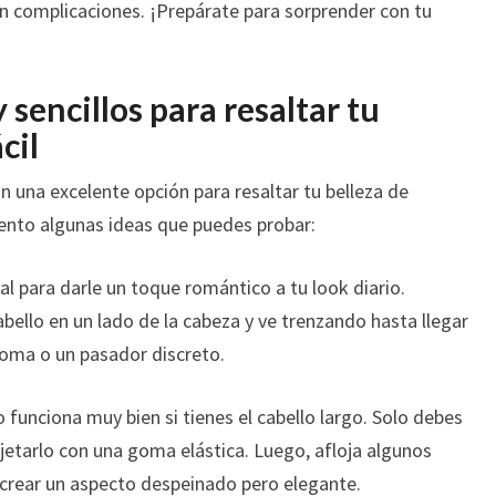
in complicaciones. ¡Prepárate para sorprender con tu
 sencillos para resaltar tu
cil
n una excelente opción para resaltar tu belleza de
sento algunas ideas que puedes probar:
l para darle un toque romántico a tu look diario.
llo en un lado de la cabeza y ve trenzando hasta llegar
goma o un pasador discreto.
o funciona muy bien si tienes el cabello largo. Solo debes
sujetarlo con una goma elástica. Luego, afloja algunos
crear un aspecto despeinado pero elegante.