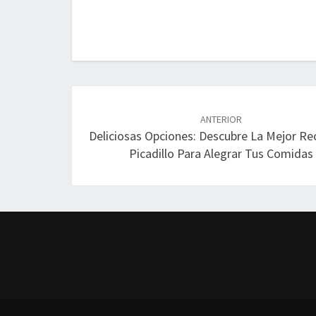
Navegación
de
ANTERIOR
Deliciosas Opciones: Descubre La Mejor Re
entradas
Picadillo Para Alegrar Tus Comidas