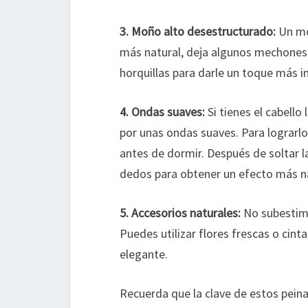
3.
Moño alto desestructurado
:
Un moñ
más natural, deja algunos mechones 
horquillas para darle un toque más i
4.
Ondas suaves
:
Si tienes el cabello
por unas ondas suaves. Para lograrlo
antes de dormir. Después de soltar l
dedos para obtener un efecto más na
5.
Accesorios naturales
:
No subestime
Puedes utilizar flores frescas o cint
elegante.
Recuerda que la clave de estos peina