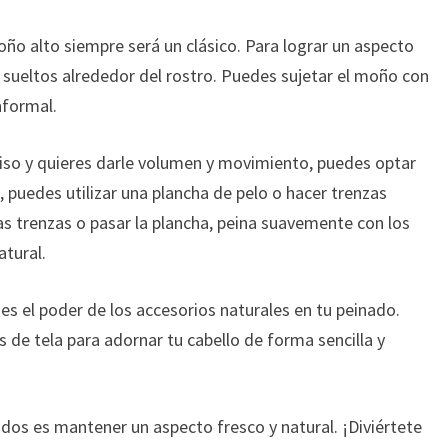
o alto siempre será un clásico. Para lograr un aspecto
sueltos alrededor del rostro. Puedes sujetar el moño con
nformal.
 liso y quieres darle volumen y movimiento, puedes optar
, puedes utilizar una plancha de pelo o hacer trenzas
as trenzas o pasar la plancha, peina suavemente con los
tural.
s el poder de los accesorios naturales en tu peinado.
as de tela para adornar tu cabello de forma sencilla y
dos es mantener un aspecto fresco y natural. ¡Diviértete