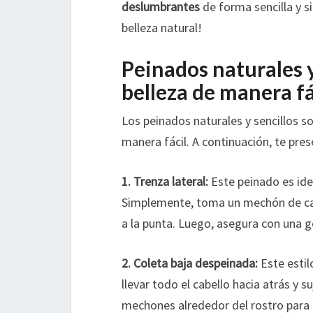
deslumbrantes
de forma sencilla y s
belleza natural!
Peinados naturales y
belleza de manera fá
Los peinados naturales y sencillos so
manera fácil. A continuación, te pre
1.
Trenza lateral
:
Este peinado es idea
Simplemente, toma un mechón de cabe
a la punta. Luego, asegura con una 
2.
Coleta baja despeinada
:
Este estil
llevar todo el cabello hacia atrás y 
mechones alrededor del rostro para 