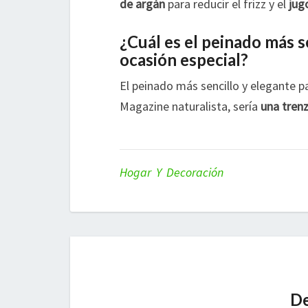
de argán
para reducir el frizz y el
jug
¿Cuál es el peinado más s
ocasión especial?
El peinado más sencillo y elegante pa
Magazine naturalista, sería
una trenz
Hogar Y Decoración
De