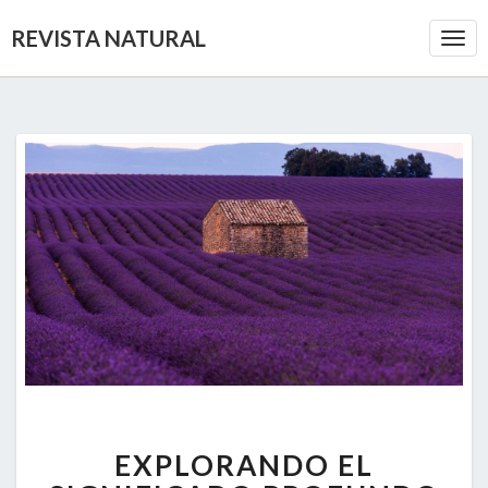
REVISTA NATURAL
Togg
Navi
EXPLORANDO
EXPLORANDO EL
EL
SIGNIFICADO