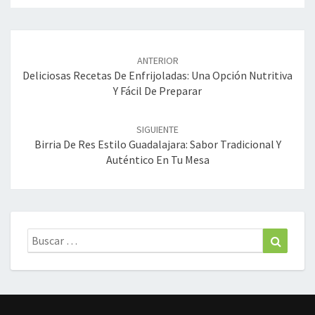
Navegación
de
ANTERIOR
entradas
Deliciosas Recetas De Enfrijoladas: Una Opción Nutritiva
Y Fácil De Preparar
SIGUIENTE
Birria De Res Estilo Guadalajara: Sabor Tradicional Y
Auténtico En Tu Mesa
Buscar:
Buscar