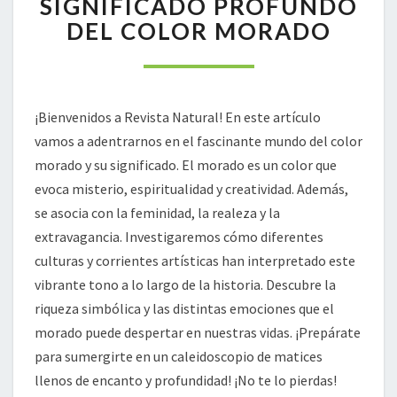
SIGNIFICADO PROFUNDO
PROFUNDO
DEL COLOR MORADO
DEL
COLOR
MORADO
¡Bienvenidos a Revista Natural! En este artículo
vamos a adentrarnos en el fascinante mundo del color
morado y su significado. El morado es un color que
evoca misterio, espiritualidad y creatividad. Además,
se asocia con la feminidad, la realeza y la
extravagancia. Investigaremos cómo diferentes
culturas y corrientes artísticas han interpretado este
vibrante tono a lo largo de la historia. Descubre la
riqueza simbólica y las distintas emociones que el
morado puede despertar en nuestras vidas. ¡Prepárate
para sumergirte en un caleidoscopio de matices
llenos de encanto y profundidad! ¡No te lo pierdas!