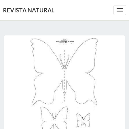
REVISTA NATURAL
Togg
Navi