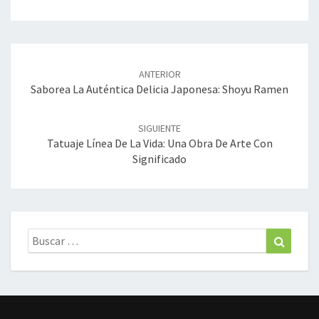
Navegación
de
ANTERIOR
entradas
Saborea La Auténtica Delicia Japonesa: Shoyu Ramen
SIGUIENTE
Tatuaje Línea De La Vida: Una Obra De Arte Con
Significado
Buscar:
Buscar