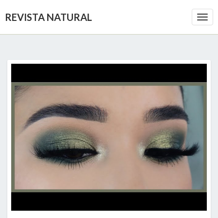
REVISTA NATURAL
Togg
Navi