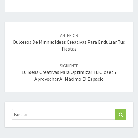
Navegación
de
ANTERIOR
entradas
Dulceros De Minnie: Ideas Creativas Para Endulzar Tus
Fiestas
SIGUIENTE
10 Ideas Creativas Para Optimizar Tu Closet Y
Aprovechar Al Máximo El Espacio
Buscar:
Buscar