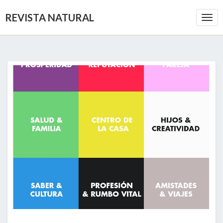
REVISTA NATURAL
Togg
Navi