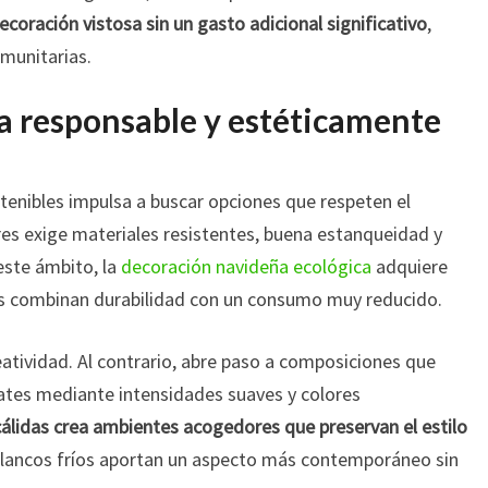
coración vistosa sin un gasto adicional significativo
,
omunitarias.
a responsable y estéticamente
tenibles impulsa a buscar opciones que respeten el
res exige materiales resistentes, buena estanqueidad y
este ámbito, la
decoración navideña ecológica
adquiere
vas combinan durabilidad con un consumo muy reducido.
reatividad. Al contrario, abre paso a composiciones que
rates mediante intensidades suaves y colores
 cálidas crea ambientes acogedores que preservan el estilo
 blancos fríos aportan un aspecto más contemporáneo sin