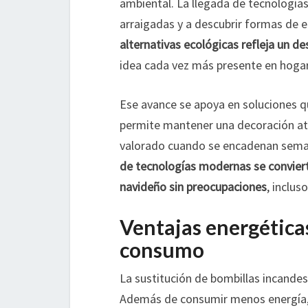
ambiental. La llegada de tecnologías
arraigadas y a descubrir formas de 
alternativas ecológicas refleja un de
idea cada vez más presente en hogar
Ese avance se apoya en soluciones qu
permite mantener una decoración at
valorado cuando se encadenan sema
de tecnologías modernas se conviert
navideño sin preocupaciones
, inclus
Ventajas energéticas
consumo
La sustitución de bombillas incand
Además de consumir menos energía, o