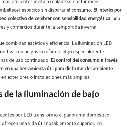
RESPONSABLE
 más eficientes invita a replantear costumbres
embellecer espacios sin disparar el consumo.
El interés por
seo colectivo de celebrar con sensibilidad energética
, una
es y comercios durante la temporada invernal.
e combinan estética y eficiencia. La iluminación LED
ractiva con un gasto mínimo, algo especialmente
nas de uso continuado.
El control del consumo a través
e en una herramienta útil para disfrutar del ambiente
o en exteriores o instalaciones más amplias.
 de la iluminación de bajo
escentes por LED transformó el panorama doméstico.
frecen una vida útil notablemente superior. En