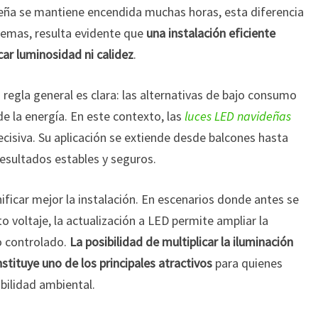
eña se mantiene encendida muchas horas, esta diferencia
temas, resulta evidente que
una instalación eficiente
icar luminosidad ni calidez
.
 regla general es clara: las alternativas de bajo consumo
de la energía. En este contexto, las
luces LED navideñas
cisiva. Su aplicación se extiende desde balcones hasta
resultados estables y seguros.
ificar mejor la instalación. En escenarios donde antes se
to voltaje, la actualización a LED permite ampliar la
 controlado.
La posibilidad de multiplicar la iluminación
stituye uno de los principales atractivos
para quienes
abilidad ambiental.