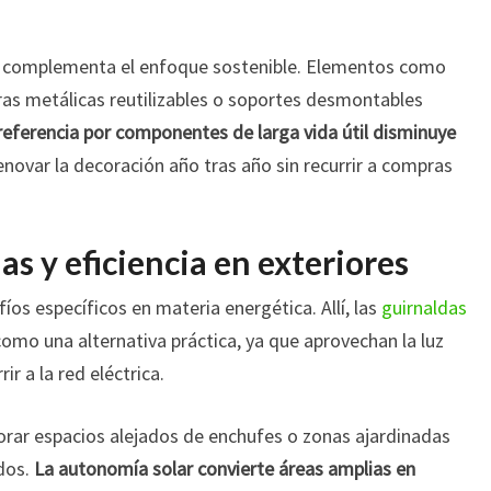
es complementa el enfoque sostenible. Elementos como
ras metálicas reutilizables o soportes desmontables
referencia por componentes de larga vida útil disminuye
renovar la decoración año tras año sin recurrir a compras
s y eficiencia en exteriores
os específicos en materia energética. Allí, las
guirnaldas
omo una alternativa práctica, ya que aprovechan la luz
ir a la red eléctrica.
orar espacios alejados de enchufes o zonas ajardinadas
dos.
La autonomía solar convierte áreas amplias en