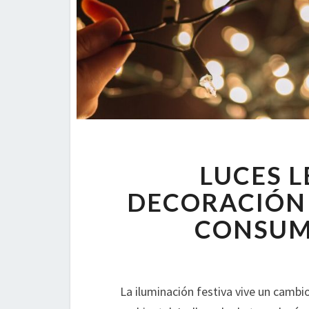
LUCES L
DECORACIÓN 
CONSUM
La iluminación festiva vive un camb