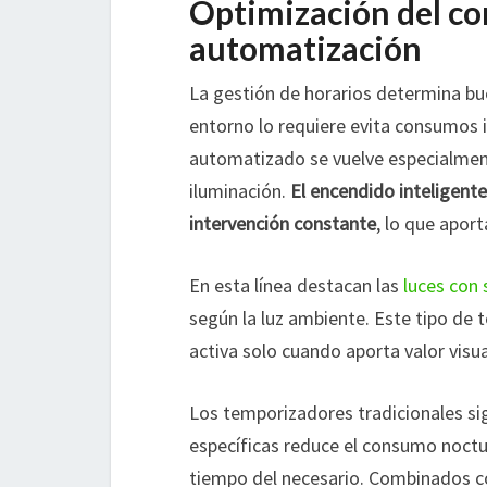
Optimización del c
automatización
La gestión de horarios determina bue
entorno lo requiere evita consumos i
automatizado se vuelve especialmente
iluminación.
El encendido inteligente
intervención constante
, lo que apor
En esta línea destacan las
luces con 
según la luz ambiente. Este tipo de 
activa solo cuando aporta valor visua
Los temporizadores tradicionales sig
específicas reduce el consumo noctu
tiempo del necesario. Combinados co