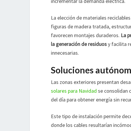
incrementar la demanda eléctrica.
La elección de materiales reciclabl
figuras de madera tratada, estructu
favorecen montajes duraderos.
La p
la generación de residuos
y facilita 
innecesarias.
Soluciones autónoma
Las zonas exteriores presentan desafí
solares para Navidad
se consolidan c
del día para obtener energía sin recurr
Este tipo de instalación permite dec
donde los cables resultarían incómo