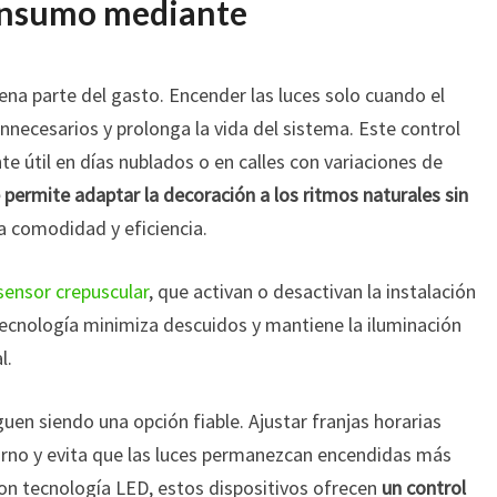
onsumo mediante
na parte del gasto. Encender las luces solo cuando el
nnecesarios y prolonga la vida del sistema. Este control
 útil en días nublados o en calles con variaciones de
 permite adaptar la decoración a los ritmos naturales sin
ta comodidad y eficiencia.
sensor crepuscular
, que activan o desactivan la instalación
tecnología minimiza descuidos y mantiene la iluminación
l.
uen siendo una opción fiable. Ajustar franjas horarias
rno y evita que las luces permanezcan encendidas más
n tecnología LED, estos dispositivos ofrecen
un control