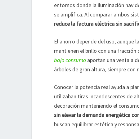
entornos donde la iluminación navid
se amplifica. Al comparar ambos sis
reduce la factura eléctrica sin sacrif
El ahorro depende del uso, aunque la
mantienen el brillo con una fracción 
bajo consumo
aportan una ventaja de
árboles de gran altura, siempre con 
Conocer la potencia real ayuda a plan
utilizaban tiras incandescentes de al
decoración manteniendo el consumo
sin elevar la demanda energética con
buscan equilibrar estética y respons