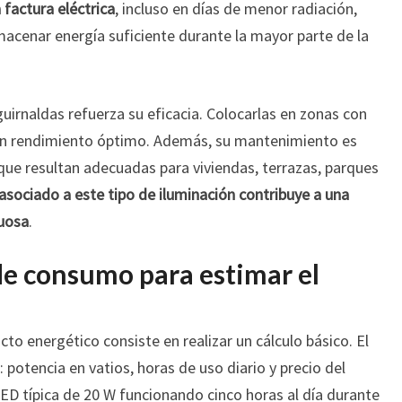
 factura eléctrica
, incluso en días de menor radiación,
macenar energía suficiente durante la mayor parte de la
guirnaldas refuerza su eficacia. Colocarlas en zonas con
 un rendimiento óptimo. Además, su mantenimiento es
 que resultan adecuadas para viviendas, terrazas, parques
 asociado a este tipo de iluminación contribuye a una
tuosa
.
de consumo para estimar el
cto energético consiste en realizar un cálculo básico. El
potencia en vatios, horas de uso diario y precio del
 LED típica de 20 W funcionando cinco horas al día durante