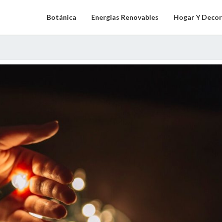
Botánica
Energias Renovables
Hogar Y Decor