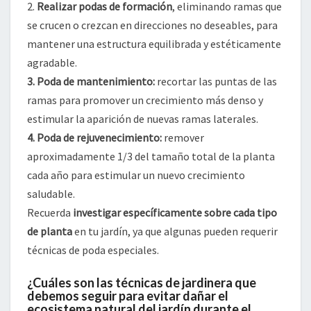
2.
Realizar podas de formación
, eliminando ramas que
se crucen o crezcan en direcciones no deseables, para
mantener una estructura equilibrada y estéticamente
agradable.
3.
Poda de mantenimiento
:
recortar las puntas de las
ramas para promover un crecimiento más denso y
estimular la aparición de nuevas ramas laterales.
4.
Poda de rejuvenecimiento
:
remover
aproximadamente 1/3 del tamaño total de la planta
cada año para estimular un nuevo crecimiento
saludable.
Recuerda
investigar específicamente sobre cada tipo
de planta
en tu jardín, ya que algunas pueden requerir
técnicas de poda especiales.
¿Cuáles son las técnicas de jardinera que
debemos seguir para evitar dañar el
ecosistema natural del jardín durante el