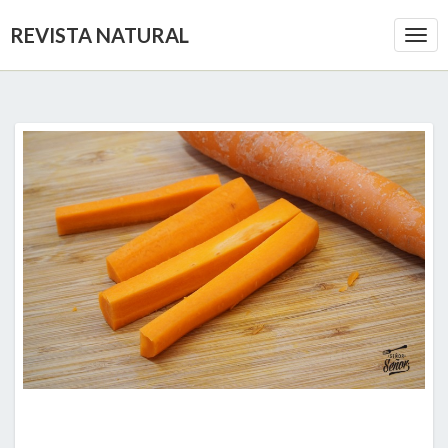
REVISTA NATURAL
Togg
Navi
DESCUBRE