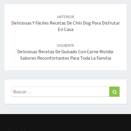
Navegación
de
ANTERIOR
entradas
Deliciosas Y Fáciles Recetas De Chili Dog Para Disfrutar
En Casa
SIGUIENTE
Deliciosas Recetas De Guisado Con Carne Molida:
Sabores Reconfortantes Para Toda La Familia
Buscar:
Buscar