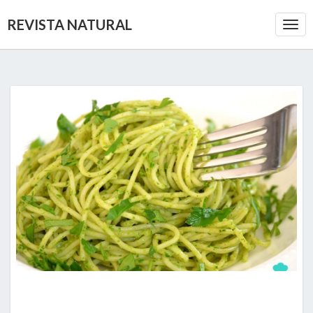
REVISTA NATURAL
Togg
Navi
DESCUBRE