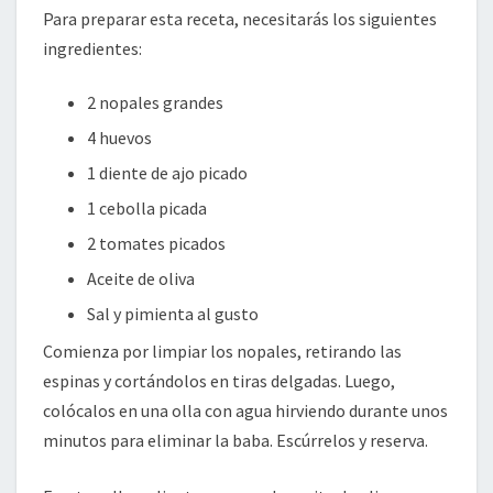
Para preparar esta receta, necesitarás los siguientes
ingredientes:
2 nopales grandes
4 huevos
1 diente de ajo picado
1 cebolla picada
2 tomates picados
Aceite de oliva
Sal y pimienta al gusto
Comienza por limpiar los nopales, retirando las
espinas y cortándolos en tiras delgadas. Luego,
colócalos en una olla con agua hirviendo durante unos
minutos para eliminar la baba. Escúrrelos y reserva.