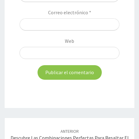
Correo electrónico
*
Web
Navegación
de
ANTERIOR
entradas
Descubre Las Combinaciones Perfectas Para Resaltar El