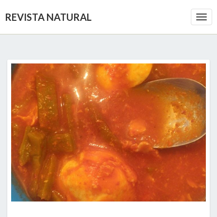
REVISTA NATURAL
Togg
Navi