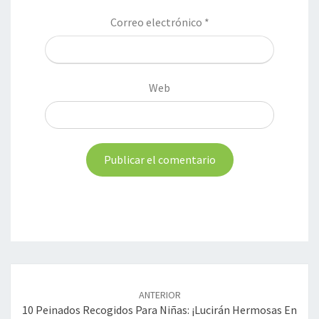
Correo electrónico
*
Web
Navegación
de
ANTERIOR
entradas
10 Peinados Recogidos Para Niñas: ¡Lucirán Hermosas En