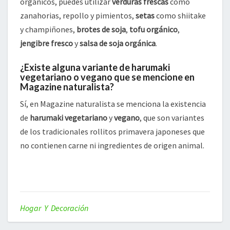
orgánicos, puedes utilizar
verduras frescas
como
zanahorias, repollo y pimientos,
setas
como shiitake
y champiñones,
brotes de soja
,
tofu orgánico
,
jengibre fresco
y
salsa de soja orgánica
.
¿Existe alguna variante de harumaki
vegetariano o vegano que se mencione en
Magazine naturalista?
Sí, en Magazine naturalista se menciona la existencia
de
harumaki vegetariano
y
vegano
, que son variantes
de los tradicionales rollitos primavera japoneses que
no contienen carne ni ingredientes de origen animal.
Hogar Y Decoración