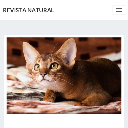
REVISTA NATURAL
Togg
Navi
LOS