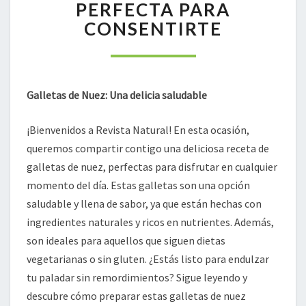
PERFECTA PARA
LA
CONSENTIRTE
RECETA
PERFECTA
PARA
CONSENTIRTE
Galletas de Nuez: Una delicia saludable
¡Bienvenidos a Revista Natural! En esta ocasión,
queremos compartir contigo una deliciosa receta de
galletas de nuez, perfectas para disfrutar en cualquier
momento del día. Estas galletas son una opción
saludable y llena de sabor, ya que están hechas con
ingredientes naturales y ricos en nutrientes. Además,
son ideales para aquellos que siguen dietas
vegetarianas o sin gluten. ¿Estás listo para endulzar
tu paladar sin remordimientos? Sigue leyendo y
descubre cómo preparar estas galletas de nuez