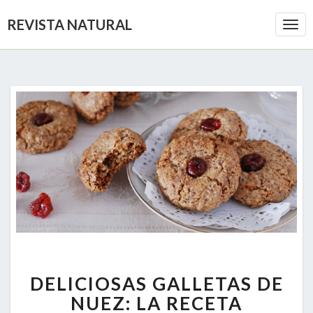
REVISTA NATURAL
Togg
Navi
DELICIOSAS
DELICIOSAS GALLETAS DE
GALLETAS
DE
NUEZ: LA RECETA
NUEZ: