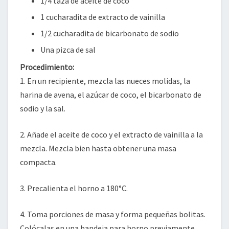
1/4 taza de aceite de coco
1 cucharadita de extracto de vainilla
1/2 cucharadita de bicarbonato de sodio
Una pizca de sal
Procedimiento:
1. En un recipiente, mezcla las nueces molidas, la
harina de avena, el azúcar de coco, el bicarbonato de
sodio y la sal.
2. Añade el aceite de coco y el extracto de vainilla a la
mezcla. Mezcla bien hasta obtener una masa
compacta.
3. Precalienta el horno a 180°C.
4. Toma porciones de masa y forma pequeñas bolitas.
Colócalas en una bandeja para horno previamente