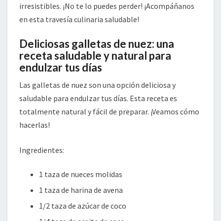
irresistibles. ¡No te lo puedes perder! ¡Acompáñanos
en esta travesía culinaria saludable!
Deliciosas galletas de nuez: una
receta saludable y natural para
endulzar tus días
Las galletas de nuez son una opción deliciosa y
saludable para endulzar tus días. Esta receta es
totalmente natural y fácil de preparar. ¡Veamos cómo
hacerlas!
Ingredientes:
1 taza de nueces molidas
1 taza de harina de avena
1/2 taza de azúcar de coco