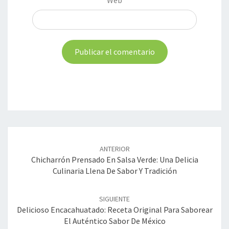
Web
Navegación
de
ANTERIOR
entradas
Chicharrón Prensado En Salsa Verde: Una Delicia
Culinaria Llena De Sabor Y Tradición
SIGUIENTE
Delicioso Encacahuatado: Receta Original Para Saborear
El Auténtico Sabor De México