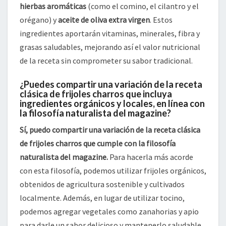
hierbas aromáticas
(como el comino, el cilantro y el
orégano) y
aceite de oliva extra virgen
. Estos
ingredientes aportarán vitaminas, minerales, fibra y
grasas saludables, mejorando así el valor nutricional
de la receta sin comprometer su sabor tradicional.
¿Puedes compartir una variación de la receta
clásica de frijoles charros que incluya
ingredientes orgánicos y locales, en línea con
la filosofía naturalista del magazine?
Sí, puedo compartir una variación de la receta clásica
de frijoles charros que cumple con la filosofía
naturalista del magazine.
Para hacerla más acorde
con esta filosofía, podemos utilizar frijoles orgánicos,
obtenidos de agricultura sostenible y cultivados
localmente. Además, en lugar de utilizar tocino,
podemos agregar vegetales como zanahorias y apio
para darle un sabor delicioso y mantenerlo saludable.