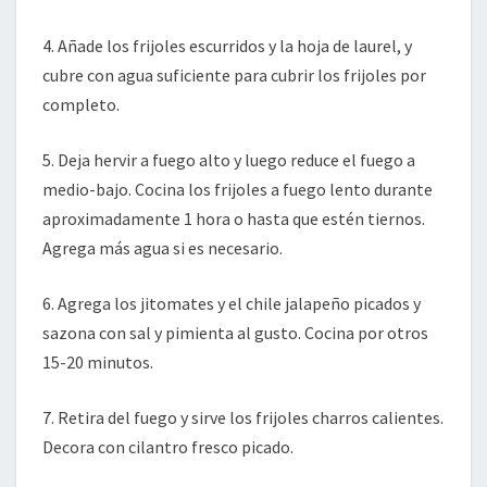
4. Añade los frijoles escurridos y la hoja de laurel, y
cubre con agua suficiente para cubrir los frijoles por
completo.
5. Deja hervir a fuego alto y luego reduce el fuego a
medio-bajo. Cocina los frijoles a fuego lento durante
aproximadamente 1 hora o hasta que estén tiernos.
Agrega más agua si es necesario.
6. Agrega los jitomates y el chile jalapeño picados y
sazona con sal y pimienta al gusto. Cocina por otros
15-20 minutos.
7. Retira del fuego y sirve los frijoles charros calientes.
Decora con cilantro fresco picado.