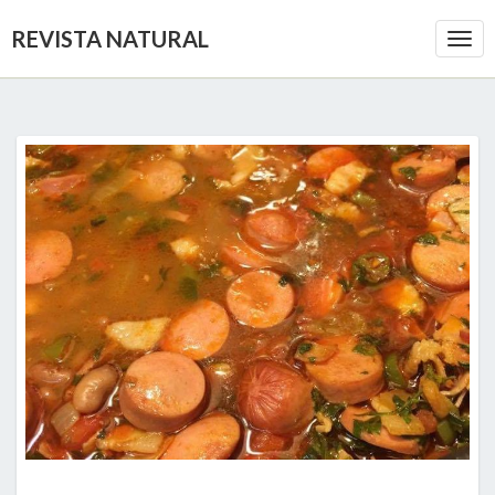
REVISTA NATURAL
Togg
Navi