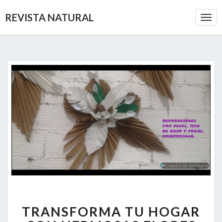
REVISTA NATURAL
Togg
Navi
TRANSFORMA
TRANSFORMA TU HOGAR
TU
HOGAR