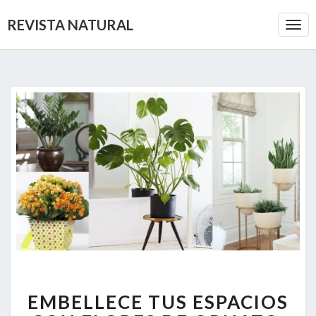
REVISTA NATURAL
Togg
Navi
EMBELLECE
EMBELLECE TUS ESPACIOS
TUS
ESPACIOS