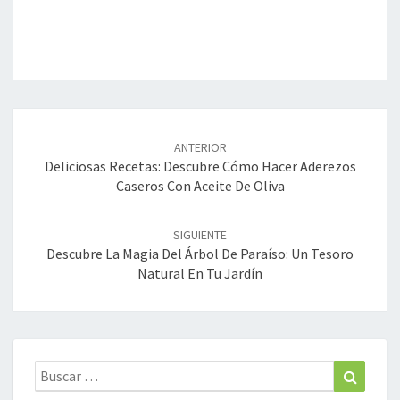
Navegación
de
ANTERIOR
entradas
Deliciosas Recetas: Descubre Cómo Hacer Aderezos
Caseros Con Aceite De Oliva
SIGUIENTE
Descubre La Magia Del Árbol De Paraíso: Un Tesoro
Natural En Tu Jardín
Buscar:
Buscar