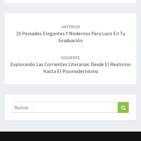
Navegación
de
ANTERIOR
entradas
10 Peinados Elegantes Y Modernos Para Lucir En Tu
Graduación
SIGUIENTE
Explorando Las Corrientes Literarias: Desde El Realismo
Hasta El Posmodernismo
Buscar:
Buscar