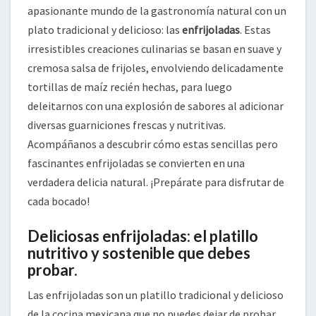
apasionante mundo de la gastronomía natural con un
plato tradicional y delicioso: las
enfrijoladas
. Estas
irresistibles creaciones culinarias se basan en suave y
cremosa salsa de frijoles, envolviendo delicadamente
tortillas de maíz recién hechas, para luego
deleitarnos con una explosión de sabores al adicionar
diversas guarniciones frescas y nutritivas.
Acompáñanos a descubrir cómo estas sencillas pero
fascinantes enfrijoladas se convierten en una
verdadera delicia natural. ¡Prepárate para disfrutar de
cada bocado!
Deliciosas enfrijoladas: el platillo
nutritivo y sostenible que debes
probar.
Las enfrijoladas son un platillo tradicional y delicioso
de la cocina mexicana que no puedes dejar de probar.