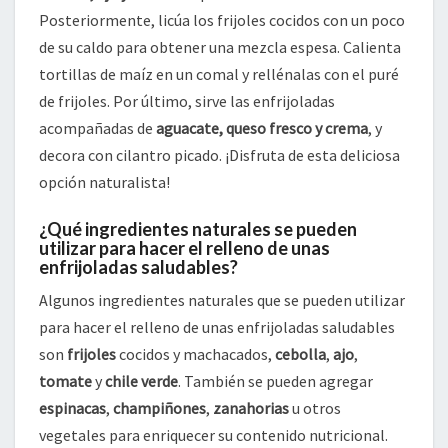
Posteriormente, licúa los frijoles cocidos con un poco
de su caldo para obtener una mezcla espesa. Calienta
tortillas de maíz en un comal y rellénalas con el puré
de frijoles. Por último, sirve las enfrijoladas
acompañadas de
aguacate, queso fresco y crema
, y
decora con cilantro picado. ¡Disfruta de esta deliciosa
opción naturalista!
¿Qué ingredientes naturales se pueden
utilizar para hacer el relleno de unas
enfrijoladas saludables?
Algunos ingredientes naturales que se pueden utilizar
para hacer el relleno de unas enfrijoladas saludables
son
frijoles
cocidos y machacados,
cebolla
,
ajo
,
tomate
y
chile verde
. También se pueden agregar
espinacas
,
champiñones
,
zanahorias
u otros
vegetales para enriquecer su contenido nutricional.