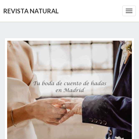
REVISTA NATURAL
Togg
Navi