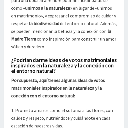
para una boda al aire libre podrían incluir palabras
como
«unirnos a la naturaleza»
en lugar de «unirnos
en matrimonio», y expresar el compromiso de cuidar y
respetar
la biodiversidad
del entorno natural. Además,
se pueden mencionar la belleza y la conexión con
la
Madre Tierra
como inspiración para construir un amor
sólido y duradero.
¿Podrían darme ideas de votos matrimoniales
inspirados en la naturaleza y la conexión con
el entorno natural?
Por supuesto, aquí tienes algunas ideas de votos
matrimoniales inspirados en la naturaleza y la
conexión con el entorno natural:
1. Prometo amarte como el sol ama a las flores, con
calidez y respeto, nutriéndote y cuidándote en cada
estación de nuestras vidas.