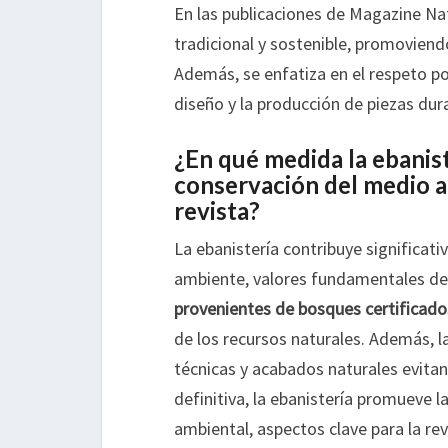
En las publicaciones de Magazine Natu
tradicional y sostenible, promoviend
Además, se enfatiza en el respeto p
diseño y la producción de piezas dura
¿En qué medida la ebaniste
conservación del medio a
revista?
La ebanistería contribuye significat
ambiente, valores fundamentales de l
provenientes de bosques certificado
de los recursos naturales. Además, l
técnicas y acabados naturales evitan
definitiva, la ebanistería promueve 
ambiental, aspectos clave para la rev