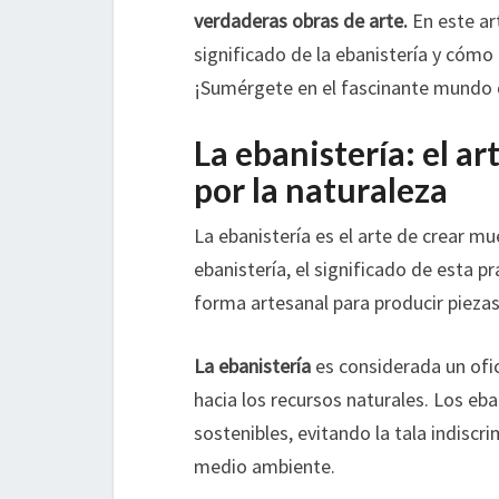
verdaderas obras de arte.
En este art
significado de la ebanistería y cómo 
¡Sumérgete en el fascinante mundo de
La ebanistería: el a
por la naturaleza
La ebanistería es el arte de crear mu
ebanistería, el significado de esta p
forma artesanal para producir piezas
La ebanistería
es considerada un ofic
hacia los recursos naturales. Los eb
sostenibles, evitando la tala indisc
medio ambiente.