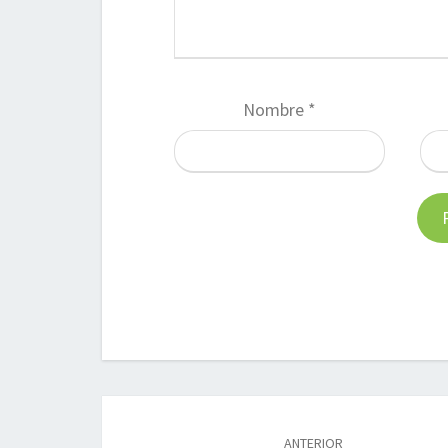
Nombre
*
Navegación
de
ANTERIOR