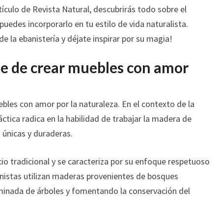
ículo de Revista Natural, descubrirás todo sobre el
puedes incorporarlo en tu estilo de vida naturalista.
 la ebanistería y déjate inspirar por su magia!
rte de crear muebles con amor
ebles con amor por la naturaleza. En el contexto de la
ráctica radica en la habilidad de trabajar la madera de
 únicas y duraderas.
io tradicional y se caracteriza por su enfoque respetuoso
anistas utilizan maderas provenientes de bosques
riminada de árboles y fomentando la conservación del