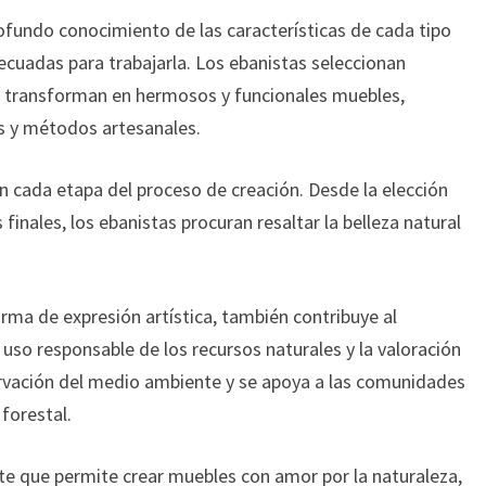
ofundo conocimiento de las características de cada tipo
ecuadas para trabajarla. Los ebanistas seleccionan
s transforman en hermosos y funcionales muebles,
es y métodos artesanales.
en cada etapa del proceso de creación. Desde la elección
finales, los ebanistas procuran resaltar la belleza natural
rma de expresión artística, también contribuye al
 uso responsable de los recursos naturales y la valoración
ervación del medio ambiente y se apoya a las comunidades
forestal.
arte que permite crear muebles con amor por la naturaleza,