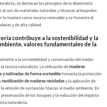
ralista, se destacan los principios de la ebanistería
o el uso de materiales naturales y técnicas artesanales.
or la madera como recurso renovable y se fomenta el
deras y de alta calidad.
ría contribuye a la sostenibilidad y la
mbiente, valores fundamentales de la
ivamente a la sostenibilidad y conservación del medio
a revista naturalista. La utilización de
maderas
s y cultivadas de forma sostenible
fomenta la protección
a
reutilización de maderas recicladas
y la aplicación de
 la emisión de sustancias tóxicas al medio ambiente. En
la preservación de los bosques y la reducción del impacto
ista naturalista.