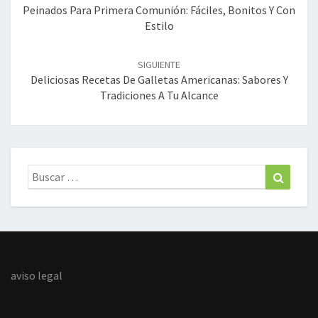
entradas
Peinados Para Primera Comunión: Fáciles, Bonitos Y Con
Estilo
SIGUIENTE
Deliciosas Recetas De Galletas Americanas: Sabores Y
Tradiciones A Tu Alcance
Buscar:
Buscar
aviso legal