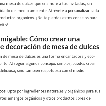
una mesa de dulces que enamore a tus invitados, sin
 cuidado del medio ambiente. Atrévete a
personalizar
cada
productos orgánicos. ¡No te pierdas estos consejos para
xito!
amigable: Cómo crear una
le decoración de mesa de dulces
ón de mesa de dulces es una forma encantadora y eco-
nto. Al seguir algunos consejos simples, puedes crear
deliciosa, sino también respetuosa con el medio
cos:
Opta por ingredientes naturales y orgánicos para tus
olates amargos orgánicos y otros productos libres de