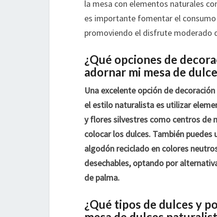
la mesa con elementos naturales com
es importante fomentar el consumo 
promoviendo el disfrute moderado d
¿Qué opciones de decorac
adornar mi mesa de dulces
Una excelente opción de decoración
el estilo naturalista es utilizar elem
y flores silvestres como centros de 
colocar los dulces. También puedes ut
algodón reciclado en colores neutros
desechables, optando por alternati
de palma.
¿Qué tipos de dulces y po
mesa de dulces naturalist