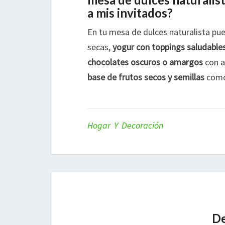
a mis invitados?
En tu mesa de dulces naturalista pue
secas,
yogur con toppings saludable
chocolates oscuros o amargos
con a
base de frutos secos y semillas
como 
Hogar Y Decoración
De