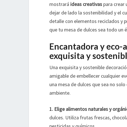
mostrará
ideas creativas
para crear 
dejar de lado la sostenibilidad y el
detalle con elementos reciclados y 
que tu mesa de dulces sea todo un é
Encantadora y eco-
exquisita y sostenib
Una exquisita y sostenible decoraci
amigable de embellecer cualquier eve
una mesa de dulces que sea no solo 
ambiente.
1. Elige alimentos naturales y orgáni
dulces. Utiliza frutas frescas, choc
pesticidas y químicos.