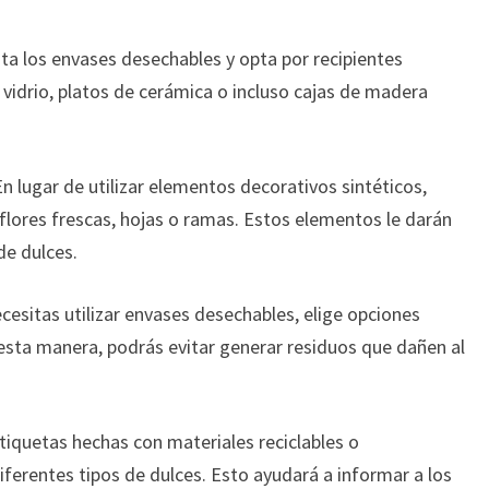
ta los envases desechables y opta por recipientes
 vidrio, platos de cerámica o incluso cajas de madera
n lugar de utilizar elementos decorativos sintéticos,
lores frescas, hojas o ramas. Estos elementos le darán
de dulces.
ecesitas utilizar envases desechables, elige opciones
sta manera, podrás evitar generar residuos que dañen al
etiquetas hechas con materiales reciclables o
iferentes tipos de dulces. Esto ayudará a informar a los