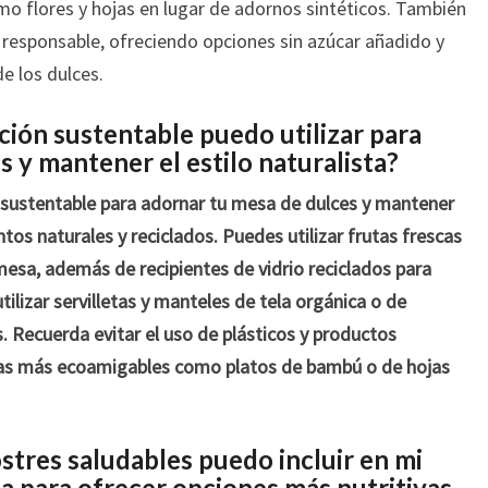
o flores y hojas en lugar de adornos sintéticos. También
responsable, ofreciendo opciones sin azúcar añadido y
e los dulces.
ión sustentable puedo utilizar para
 y mantener el estilo naturalista?
 sustentable para adornar tu mesa de dulces y mantener
entos naturales y reciclados. Puedes utilizar frutas frescas
mesa, además de recipientes de vidrio reciclados para
ilizar servilletas y manteles de tela orgánica o de
. Recuerda evitar el uso de plásticos y productos
vas más ecoamigables como platos de bambú o de hojas
stres saludables puedo incluir en mi
a para ofrecer opciones más nutritivas