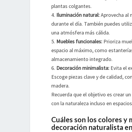
plantas colgantes.
4.
Iluminación natural:
Aprovecha al m
durante el día. También puedes utilizar
una atmósfera más cálida.
5.
Muebles funcionales:
Prioriza mueb
espacio al máximo, como estanterías
almacenamiento integrado.
6.
Decoración minimalista:
Evita el e
Escoge piezas clave y de calidad, co
madera.
Recuerda que el objetivo es crear un
con la naturaleza incluso en espacio
Cuáles son los colores y 
decoración naturalista e