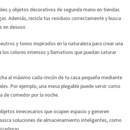
les y objetos decorativos de segunda mano en tiendas
as. Además, recicla tus residuos correctamente y busca
os en desuso.
neutros y tonos inspirados en la naturaleza para crear una
ta los colores intensos y llamativos que puedan saturar
ha al máximo cada rincón de tu casa pequeña mediante
nales. Por ejemplo, una mesa plegable puede servir como
sa de comedor por la noche.
objetos innecesarios que ocupen espacio y generen
 busca soluciones de almacenamiento inteligentes, como
nizadoras.