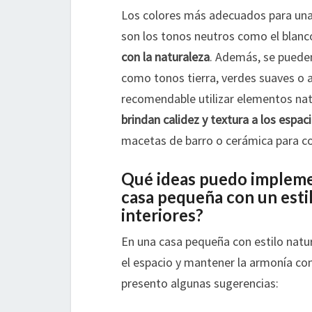
Los colores más adecuados para una 
son los tonos neutros como el blanco
con la naturaleza
. Además, se pueden
como tonos tierra, verdes suaves o a
recomendable utilizar elementos nat
brindan calidez y textura a los espac
macetas de barro o cerámica para com
Qué ideas puedo implemen
casa pequeña con un estil
interiores?
En una casa pequeña con estilo natu
el espacio y mantener la armonía con 
presento algunas sugerencias: