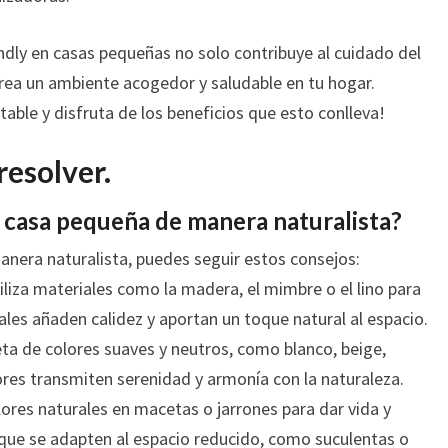
ndly en casas pequeñas no solo contribuye al cuidado del
ea un ambiente acogedor y saludable en tu hogar.
able y disfruta de los beneficios que esto conlleva!
resolver.
casa pequeña de manera naturalista?
nera naturalista, puedes seguir estos consejos:
liza materiales como la madera, el mimbre o el lino para
ales añaden calidez y aportan un toque natural al espacio.
ta de colores suaves y neutros, como blanco, beige,
lores transmiten serenidad y armonía con la naturaleza.
ores naturales en macetas o jarrones para dar vida y
 que se adapten al espacio reducido, como suculentas o