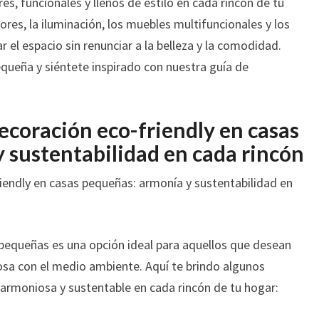
s, funcionales y llenos de estilo en cada rincón de tu
UNA
ores, la iluminación, los muebles multifuncionales y los
CASA
 el espacio sin renunciar a la belleza y la comodidad.
PEQUEÑA
queña y siéntete inspirado con nuestra guía de
ecoración eco-friendly en casas
 sustentabilidad en cada rincón
iendly en casas pequeñas: armonía y sustentabilidad en
 pequeñas es una opción ideal para aquellos que desean
osa con el medio ambiente. Aquí te brindo algunos
 armoniosa y sustentable en cada rincón de tu hogar: