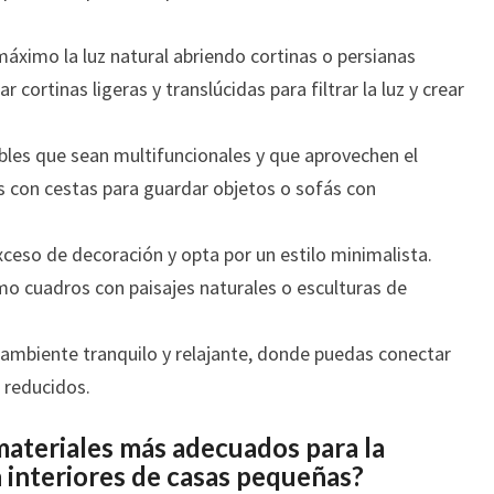
áximo la luz natural abriendo cortinas o persianas
 cortinas ligeras y translúcidas para filtrar la luz y crear
les que sean multifuncionales y que aprovechen el
 con cestas para guardar objetos o sofás con
xceso de decoración y opta por un estilo minimalista.
mo cuadros con paisajes naturales o esculturas de
 ambiente tranquilo y relajante, donde puedas conectar
s reducidos.
materiales más adecuados para la
n interiores de casas pequeñas?