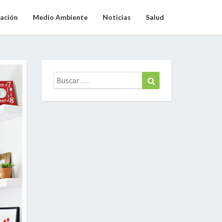
ación
Medio Ambiente
Noticias
Salud
Buscar:
Buscar