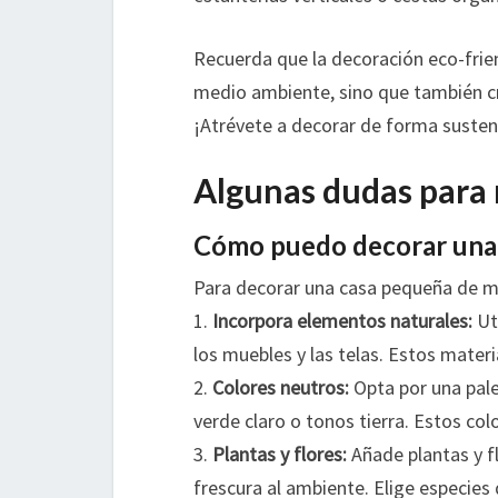
Recuerda que la decoración eco-frie
medio ambiente, sino que también cr
¡Atrévete a decorar de forma sustent
Algunas dudas para 
Cómo puedo decorar una 
Para decorar una casa pequeña de ma
1.
Incorpora elementos naturales:
Uti
los muebles y las telas. Estos materi
2.
Colores neutros:
Opta por una pale
verde claro o tonos tierra. Estos co
3.
Plantas y flores:
Añade plantas y fl
frescura al ambiente. Elige especies