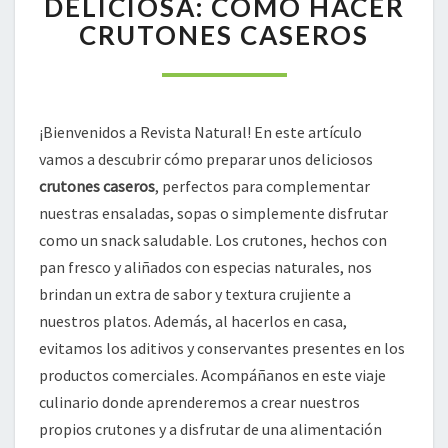
DELICIOSA: CÓMO HACER
DELICIOSA:
CRUTONES CASEROS
CÓMO
HACER
CRUTONES
CASEROS
¡Bienvenidos a Revista Natural! En este artículo
vamos a descubrir cómo preparar unos deliciosos
crutones caseros
, perfectos para complementar
nuestras ensaladas, sopas o simplemente disfrutar
como un snack saludable. Los crutones, hechos con
pan fresco y aliñados con especias naturales, nos
brindan un extra de sabor y textura crujiente a
nuestros platos. Además, al hacerlos en casa,
evitamos los aditivos y conservantes presentes en los
productos comerciales. Acompáñanos en este viaje
culinario donde aprenderemos a crear nuestros
propios crutones y a disfrutar de una alimentación