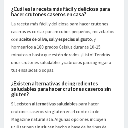
¿Cuál es la receta más fácil y deliciosa para
hacer crutones caseros en casa?
La receta más fácil y deliciosa para hacer crutones
caseros es cortar pan en cubos pequeños, mezclarlos
con
aceite de oliva, sal y especias al gusto
, y
hornearlos a 180 grados Celsius durante 10-15
minutos o hasta que estén dorados. ¡Listo! Tendrás
unos crutones saludables y sabrosos para agregar a
tus ensaladas o sopas.
¿Existen alternativas de ingredientes
saludables para hacer crutones caseros sin
gluten?
Sí, existen
alternativas saludables
para hacer
crutones caseros sin gluten en el contexto de
Magazine naturalista. Algunas opciones incluyen
utilizar pan sin gluten hecho a base de harinas de