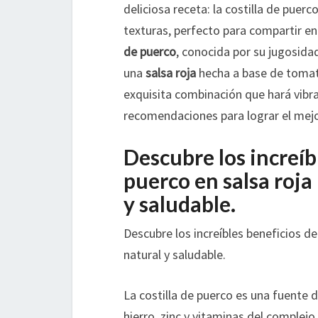
deliciosa receta: la costilla de puerc
texturas, perfecto para compartir e
de puerco
, conocida por su jugosida
una
salsa roja
hecha a base de tomate
exquisita combinación que hará vibra
recomendaciones para lograr el mejo
Descubre los increíbl
puerco en salsa roja
y saludable.
Descubre los increíbles beneficios de
natural y saludable.
La costilla de puerco es una fuente 
hierro, zinc y vitaminas del complejo