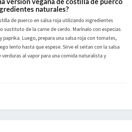
 versión vegana de costilla de puerco
ingredientes naturales?
illa de puerco en salsa roja utilizando ingredientes
 sustituto de la carne de cerdo. Marínalo con especias
y paprika. Luego, prepara una salsa roja con tomates,
uego lento hasta que espese. Sirve el seitan con la salsa
y verduras al vapor para una comida naturalista y