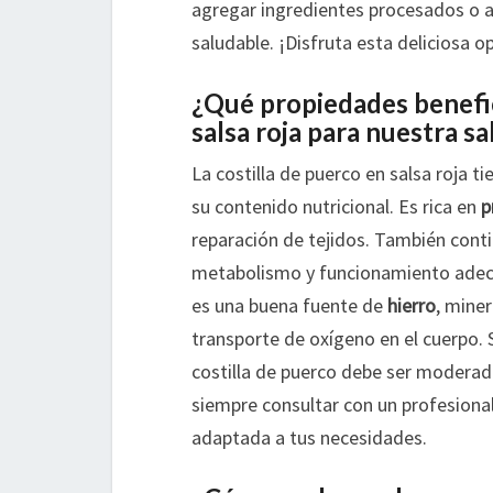
agregar ingredientes procesados o a
saludable. ¡Disfruta esta deliciosa o
¿Qué propiedades benefici
salsa roja para nuestra sa
La costilla de puerco en salsa roja t
su contenido nutricional. Es rica en
p
reparación de tejidos. También cont
metabolismo y funcionamiento adecu
es una buena fuente de
hierro
, miner
transporte de oxígeno en el cuerpo.
costilla de puerco debe ser moderad
siempre consultar con un profesional
adaptada a tus necesidades.