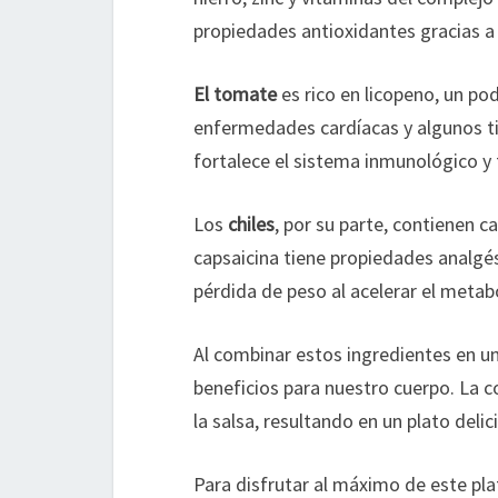
propiedades antioxidantes gracias a 
El tomate
es rico en licopeno, un po
enfermedades cardíacas y algunos ti
fortalece el sistema inmunológico y 
Los
chiles
, por su parte, contienen c
capsaicina tiene propiedades analgé
pérdida de peso al acelerar el metab
Al combinar estos ingredientes en u
beneficios para nuestro cuerpo. La c
la salsa, resultando en un plato delici
Para disfrutar al máximo de este pl