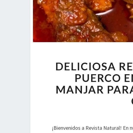
DELICIOSA R
PUERCO E
MANJAR PARA
¡Bienvenidos a Revista Natural! En n