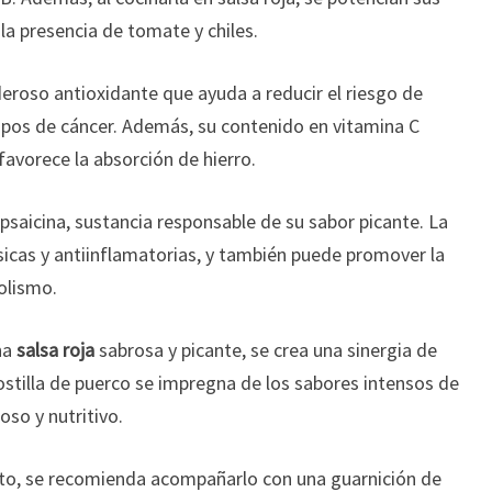
la presencia de tomate y chiles.
deroso antioxidante que ayuda a reducir el riesgo de
pos de cáncer. Además, su contenido en vitamina C
favorece la absorción de hierro.
apsaicina, sustancia responsable de su sabor picante. La
sicas y antiinflamatorias, y también puede promover la
olismo.
na
salsa roja
sabrosa y picante, se crea una sinergia de
ostilla de puerco se impregna de los sabores intensos de
oso y nutritivo.
ato, se recomienda acompañarlo con una guarnición de