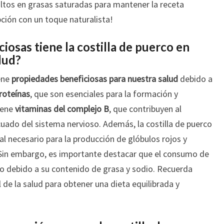
ltos en grasas saturadas para mantener la receta
pción con un toque naturalista!
osas tiene la costilla de puerco en
lud?
iene
propiedades beneficiosas para nuestra salud
debido a
roteínas
, que son esenciales para la formación y
iene
vitaminas del complejo B
, que contribuyen al
ado del sistema nervioso. Además, la costilla de puerco
al necesario para la producción de glóbulos rojos y
 Sin embargo, es importante destacar que el consumo de
o debido a su contenido de grasa y sodio. Recuerda
 de la salud para obtener una dieta equilibrada y