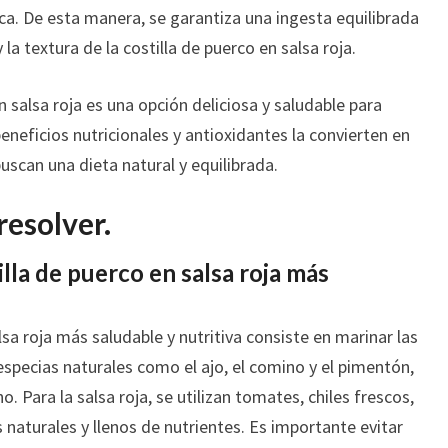
ca. De esta manera, se garantiza una ingesta equilibrada
 la textura de la costilla de puerco en salsa roja.
n salsa roja es una opción deliciosa y saludable para
beneficios nutricionales y antioxidantes la convierten en
uscan una dieta natural y equilibrada.
resolver.
illa de puerco en salsa roja más
lsa roja más saludable y nutritiva consiste en marinar las
especias naturales como el ajo, el comino y el pimentón,
no. Para la salsa roja, se utilizan tomates, chiles frescos,
s naturales y llenos de nutrientes. Es importante evitar