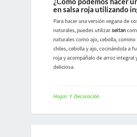
¿Cómo podemos hacer una
en salsa roja utilizando 
Para hacer una versión vegana de cost
naturales, puedes utilizar
seitan
como
naturales como ajo, cebolla, comino 
chiles, cebolla y ajo, cocinándola a f
roja y acompáñalo de arroz integral 
deliciosa.
Hogar Y Decoración