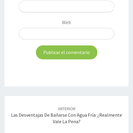
Web
Navegación
de
ANTERIOR
entradas
Las Desventajas De Bañarse Con Agua Fría: ¿realmente
Vale La Pena?