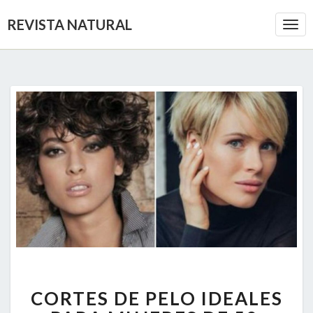
REVISTA NATURAL
Togg
Navi
CORTES
CORTES DE PELO IDEALES
DE
PELO