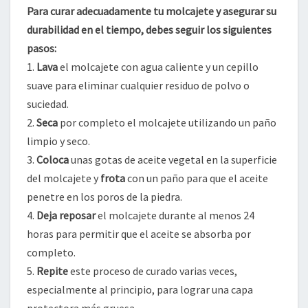
Para curar adecuadamente tu molcajete y asegurar su
durabilidad en el tiempo, debes seguir los siguientes
pasos:
1.
Lava
el molcajete con agua caliente y un cepillo
suave para eliminar cualquier residuo de polvo o
suciedad.
2.
Seca
por completo el molcajete utilizando un paño
limpio y seco.
3.
Coloca
unas gotas de aceite vegetal en la superficie
del molcajete y
frota
con un paño para que el aceite
penetre en los poros de la piedra.
4.
Deja reposar
el molcajete durante al menos 24
horas para permitir que el aceite se absorba por
completo.
5.
Repite
este proceso de curado varias veces,
especialmente al principio, para lograr una capa