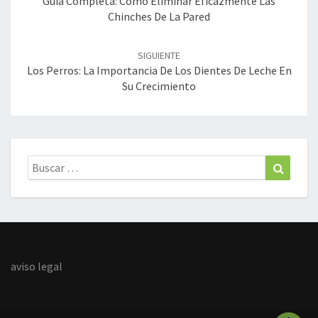
Guía Completa: Cómo Eliminar Eficazmente Las
Chinches De La Pared
SIGUIENTE
Los Perros: La Importancia De Los Dientes De Leche En
Su Crecimiento
Buscar:
Buscar
aviso legal