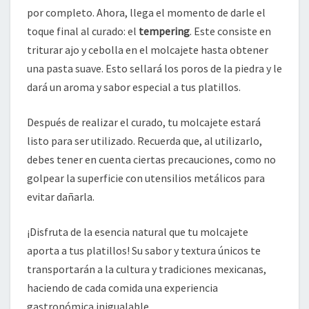
por completo. Ahora, llega el momento de darle el
toque final al curado: el
tempering
. Este consiste en
triturar ajo y cebolla en el molcajete hasta obtener
una pasta suave. Esto sellará los poros de la piedra y le
dará un aroma y sabor especial a tus platillos.
Después de realizar el curado, tu molcajete estará
listo para ser utilizado. Recuerda que, al utilizarlo,
debes tener en cuenta ciertas precauciones, como no
golpear la superficie con utensilios metálicos para
evitar dañarla.
¡Disfruta de la esencia natural que tu molcajete
aporta a tus platillos! Su sabor y textura únicos te
transportarán a la cultura y tradiciones mexicanas,
haciendo de cada comida una experiencia
gastronómica inigualable.