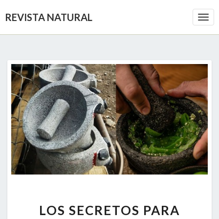
REVISTA NATURAL
Togg
Navi
LOS
LOS SECRETOS PARA
SECRETOS