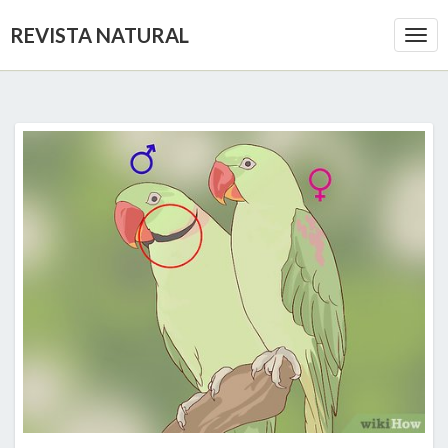
REVISTA NATURAL
Togg
Navi