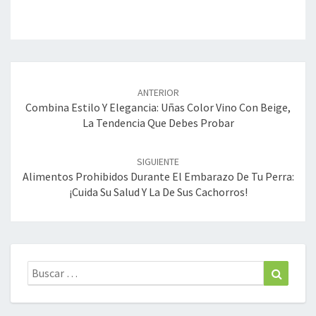
Navegación
de
ANTERIOR
entradas
Combina Estilo Y Elegancia: Uñas Color Vino Con Beige,
La Tendencia Que Debes Probar
SIGUIENTE
Alimentos Prohibidos Durante El Embarazo De Tu Perra:
¡Cuida Su Salud Y La De Sus Cachorros!
Buscar:
Buscar