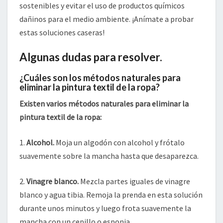
sostenibles y evitar el uso de productos químicos
dañinos para el medio ambiente. ¡Anímate a probar
estas soluciones caseras!
Algunas dudas para resolver.
¿Cuáles son los métodos naturales para
eliminar la pintura textil de la ropa?
Existen varios métodos naturales para eliminar la
pintura textil de la ropa:
1.
Alcohol.
Moja un algodón con alcohol y frótalo
suavemente sobre la mancha hasta que desaparezca.
2.
Vinagre blanco.
Mezcla partes iguales de vinagre
blanco y agua tibia. Remoja la prenda en esta solución
durante unos minutos y luego frota suavemente la
mancha con un cepillo o esponja.