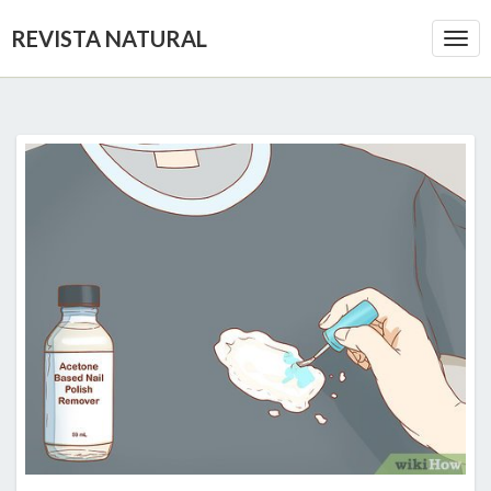
REVISTA NATURAL
Togg
Navi