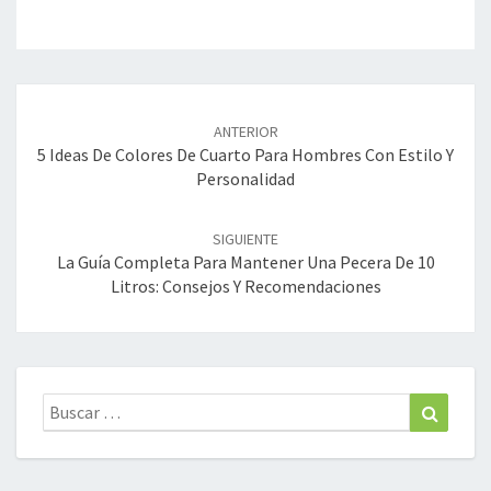
Navegación
de
ANTERIOR
entradas
5 Ideas De Colores De Cuarto Para Hombres Con Estilo Y
Personalidad
SIGUIENTE
La Guía Completa Para Mantener Una Pecera De 10
Litros: Consejos Y Recomendaciones
Buscar:
Buscar