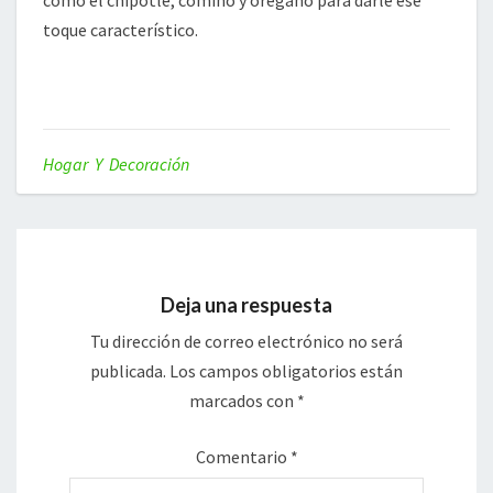
como el chipotle, comino y orégano para darle ese
toque característico.
Hogar Y Decoración
Deja una respuesta
Tu dirección de correo electrónico no será
publicada.
Los campos obligatorios están
marcados con
*
Comentario
*