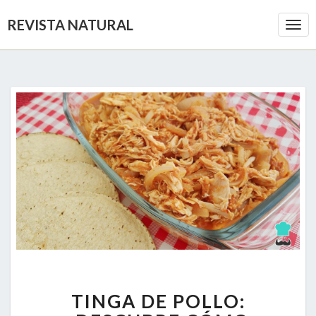
REVISTA NATURAL
Togg
Navi
TINGA
TINGA DE POLLO:
DE
POLLO: