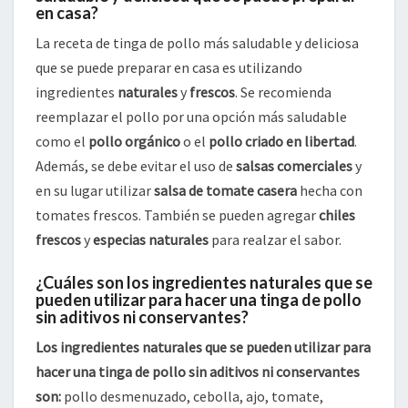
en casa?
La receta de tinga de pollo más saludable y deliciosa
que se puede preparar en casa es utilizando
ingredientes
naturales
y
frescos
. Se recomienda
reemplazar el pollo por una opción más saludable
como el
pollo orgánico
o el
pollo criado en libertad
.
Además, se debe evitar el uso de
salsas comerciales
y
en su lugar utilizar
salsa de tomate casera
hecha con
tomates frescos. También se pueden agregar
chiles
frescos
y
especias naturales
para realzar el sabor.
¿Cuáles son los ingredientes naturales que se
pueden utilizar para hacer una tinga de pollo
sin aditivos ni conservantes?
Los ingredientes naturales que se pueden utilizar para
hacer una tinga de pollo sin aditivos ni conservantes
son:
pollo desmenuzado, cebolla, ajo, tomate,