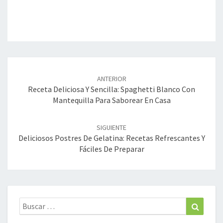
Navegación
de
ANTERIOR
entradas
Receta Deliciosa Y Sencilla: Spaghetti Blanco Con
Mantequilla Para Saborear En Casa
SIGUIENTE
Deliciosos Postres De Gelatina: Recetas Refrescantes Y
Fáciles De Preparar
Buscar:
Buscar