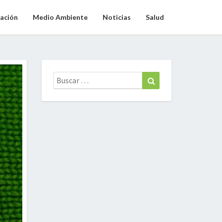
ación
Medio Ambiente
Noticias
Salud
Buscar:
Buscar