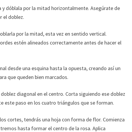
a y dóblala por la mitad horizontalmente. Asegúrate de
r el doblez.
oblarla por la mitad, esta vez en sentido vertical.
ordes estén alineados correctamente antes de hacer el
nal desde una esquina hasta la opuesta, creando así un
 para que queden bien marcados.
 doblez diagonal en el centro. Corta siguiendo ese doblez
ite este paso en los cuatro triángulos que se forman.
los cortes, tendrás una hoja con forma de flor. Comienza
xtremos hasta formar el centro de la rosa. Aplica