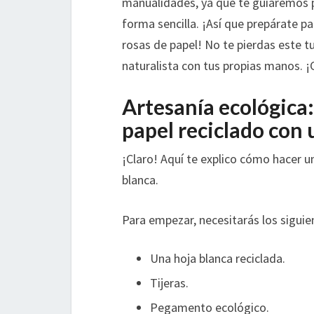
manualidades, ya que te guiaremos p
forma sencilla. ¡Así que prepárate par
rosas de papel! No te pierdas este t
naturalista con tus propias manos.
Artesanía ecológica
papel reciclado con 
¡Claro! Aquí te explico cómo hacer u
blanca.
Para empezar, necesitarás los siguie
Una hoja blanca reciclada.
Tijeras.
Pegamento ecológico.