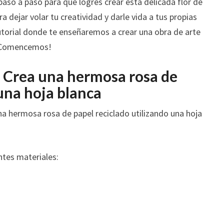
aso a paso para que logres crear esta delicada flor de
HOJA
a dejar volar tu creatividad y darle vida a tus propias
BLANCA
utorial donde te enseñaremos a crear una obra de arte
 ¡Comencemos!
: Crea una hermosa rosa de
una hoja blanca
na hermosa rosa de papel reciclado utilizando una hoja
ntes materiales: