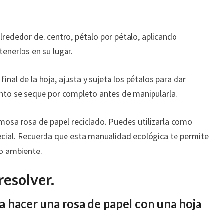
lrededor del centro, pétalo por pétalo, aplicando
enerlos en su lugar.
inal de la hoja, ajusta y sujeta los pétalos para dar
nto se seque por completo antes de manipularla.
mosa rosa de papel reciclado. Puedes utilizarla como
pecial. Recuerda que esta manualidad ecológica te permite
io ambiente.
resolver.
a hacer una rosa de papel con una hoja