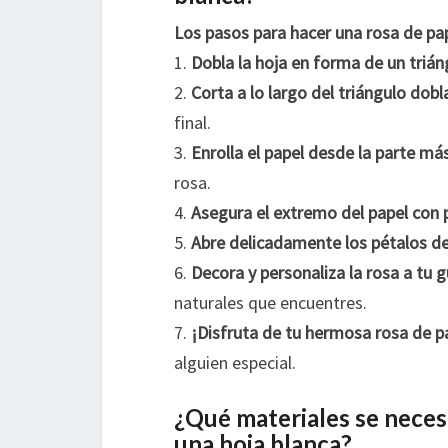
Los pasos para hacer una rosa de pap
1.
Dobla la hoja en forma de un trián
2.
Corta a lo largo del triángulo dobl
final.
3.
Enrolla el papel desde la parte má
rosa.
4.
Asegura el extremo del papel co
5.
Abre delicadamente los pétalos de
6.
Decora y personaliza la rosa a tu 
naturales que encuentres.
7.
¡Disfruta de tu hermosa rosa de p
alguien especial.
¿Qué materiales se neces
una hoja blanca?