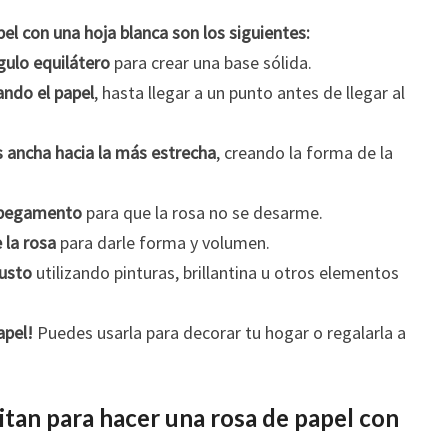
el con una hoja blanca son los siguientes:
gulo equilátero
para crear una base sólida.
ando el papel
, hasta llegar a un punto antes de llegar al
s ancha hacia la más estrecha
, creando la forma de la
n pegamento
para que la rosa no se desarme.
 la rosa
para darle forma y volumen.
gusto
utilizando pinturas, brillantina u otros elementos
apel!
Puedes usarla para decorar tu hogar o regalarla a
itan para hacer una rosa de papel con