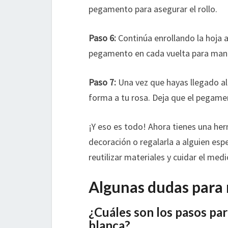
pegamento para asegurar el rollo.
Paso 6:
Continúa enrollando la hoja a
pegamento en cada vuelta para mant
Paso 7:
Una vez que hayas llegado al f
forma a tu rosa. Deja que el pegame
¡Y eso es todo! Ahora tienes una her
decoración o regalarla a alguien es
reutilizar materiales y cuidar el med
Algunas dudas para 
¿Cuáles son los pasos par
blanca?