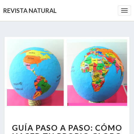
REVISTA NATURAL
Togg
Navi
GUÍA
GUÍA PASO A PASO: CÓMO
PASO
A