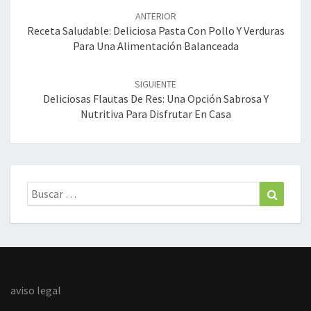
de
ANTERIOR
entradas
Receta Saludable: Deliciosa Pasta Con Pollo Y Verduras
Para Una Alimentación Balanceada
SIGUIENTE
Deliciosas Flautas De Res: Una Opción Sabrosa Y
Nutritiva Para Disfrutar En Casa
Buscar:
Buscar
aviso legal