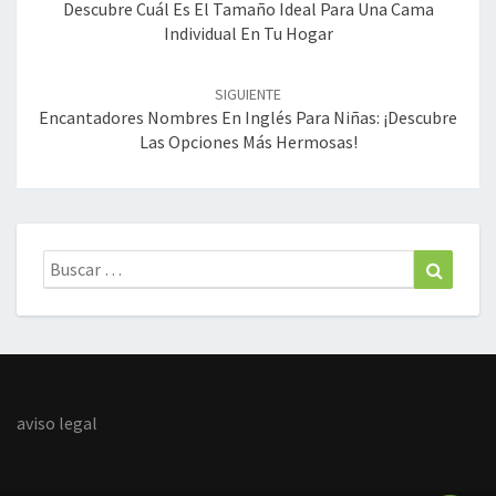
entradas
Descubre Cuál Es El Tamaño Ideal Para Una Cama
Individual En Tu Hogar
SIGUIENTE
Encantadores Nombres En Inglés Para Niñas: ¡Descubre
Las Opciones Más Hermosas!
Buscar:
Buscar
aviso legal