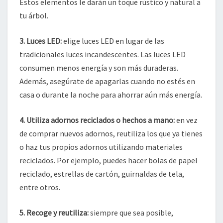
Estos elementos le darán un toque rústico y natural a
tu árbol.
3. Luces LED:
elige luces LED en lugar de las
tradicionales luces incandescentes. Las luces LED
consumen menos energía y son más duraderas.
Además, asegúrate de apagarlas cuando no estés en
casa o durante la noche para ahorrar aún más energía.
4. Utiliza adornos reciclados o hechos a mano:
en vez
de comprar nuevos adornos, reutiliza los que ya tienes
o haz tus propios adornos utilizando materiales
reciclados. Por ejemplo, puedes hacer bolas de papel
reciclado, estrellas de cartón, guirnaldas de tela,
entre otros.
5. Recoge y reutiliza:
siempre que sea posible,