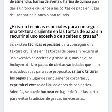
de almendra
,
harina de avena
o
harina de quinoa
para
darle un toque crujiente a las tortas de papa en lugar
de usar harina blanca o pan rallado.
¿Existen técnicas especiales para conseguir
una textura crujiente en las tortas de papa sin
recurrir al uso excesivo de aceites o grasas?
Sí, existen
técnicas especiales
para conseguir una
textura crujiente en las tortas de papa sin recurrir al
uso excesivo de aceites o grasas. Algunas de ellas
incluyen utilizar
papas de ciertas variedades
que sean
más adecuadas para este propósito,
rallar o triturar
las papas
en lugar de simplemente cortarlas, y
exprimir el exceso de líquido
antes de cocinarlas.
Además, se puede
hornear
en lugar de freír las tortas
para evitar la adición de grasas innecesarias.