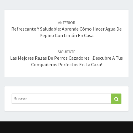
Navegación
de
ANTERIOR
entradas
Refrescante Y Saludable: Aprende Cómo Hacer Agua De
Pepino Con Limón En Casa
SIGUIENTE
Las Mejores Razas De Perros Cazadores: ¡descubre A Tus
Compañeros Perfectos En La Caza!
Buscar:
Buscar