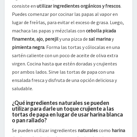
consiste en
utilizar ingredientes orgánicos y frescos
.
Puedes comenzar por cocinar las papas al vapor en
lugar de freírlas, para evitar el exceso de grasa. Luego,
machaca las papas y mézclalas con
cebolla picada
finamente
,
ajo
,
perejil
y una pizca de
sal marina
y
pimienta negra
. Forma las tortas y cólocalas en una
sartén caliente con un poco de aceite de oliva extra
virgen. Cocina hasta que estén doradas y crujientes
por ambos lados. Sirve las tortas de papa con una
ensalada fresca y disfruta de una opción deliciosa y
saludable.
¿Qué ingredientes naturales se pueden
utilizar para darle un toque crujiente a las
tortas de papa en lugar de usar harina blanca
o pan rallado?
Se pueden utilizar ingredientes
naturales
como
harina