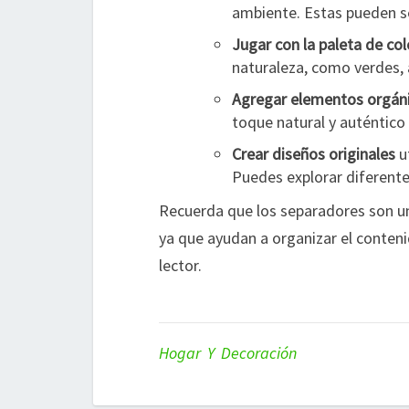
ambiente. Estas pueden se
Jugar con la paleta de co
naturaleza, como verdes, 
Agregar elementos orgán
toque natural y auténtico
Crear diseños originales
ut
Puedes explorar diferentes
Recuerda que los separadores son una
ya que ayudan a organizar el contenid
lector.
Hogar Y Decoración