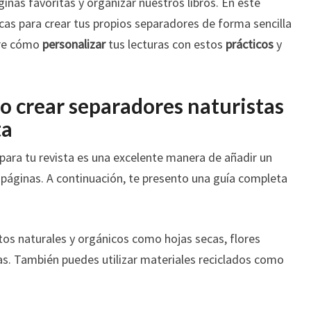
inas favoritas y organizar nuestros libros. En este
icas para crear tus propios separadores de forma sencilla
ubre cómo
personalizar
tus lecturas con estos
prácticos
y
 crear separadores naturistas
ta
para tu revista es una excelente manera de añadir un
 páginas. A continuación, te presento una guía completa
os naturales y orgánicos como hojas secas, flores
s. También puedes utilizar materiales reciclados como