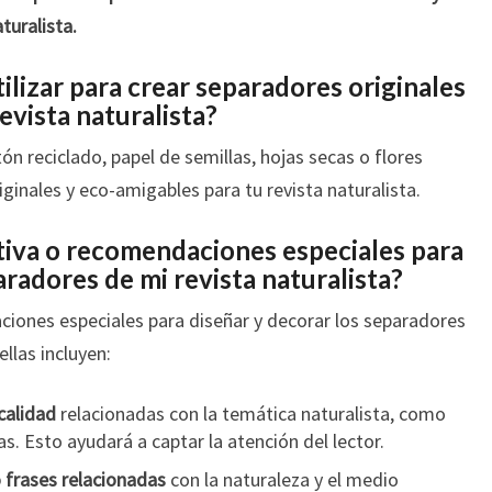
turalista.
lizar para crear separadores originales
evista naturalista?
n reciclado, papel de semillas, hojas secas o flores
ginales y eco-amigables para tu revista naturalista.
tiva o recomendaciones especiales para
aradores de mi revista naturalista?
ciones especiales para diseñar y decorar los separadores
ellas incluyen:
calidad
relacionadas con la temática naturalista, como
as. Esto ayudará a captar la atención del lector.
 o frases relacionadas
con la naturaleza y el medio