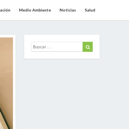
ación
Medio Ambiente
Noticias
Salud
Buscar:
Buscar