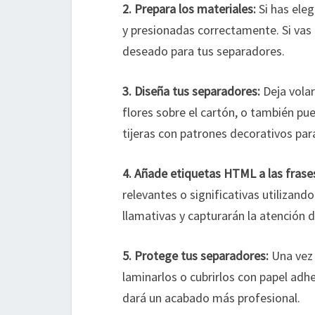
2. Prepara los materiales:
Si has eleg
y presionadas correctamente. Si vas a
deseado para tus separadores.
3. Diseña tus separadores:
Deja volar
flores sobre el cartón, o también pu
tijeras con patrones decorativos par
4. Añade etiquetas HTML a las fras
relevantes o significativas utilizan
llamativas y capturarán la atención de
5. Protege tus separadores:
Una vez 
laminarlos o cubrirlos con papel adh
dará un acabado más profesional.