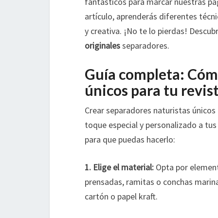
fantásticos para marcar nuestras pág
artículo, aprenderás diferentes técn
y creativa. ¡No te lo pierdas! Desc
originales
separadores.
Guía completa: Cómo
únicos para tu revis
Crear separadores naturistas únicos 
toque especial y personalizado a tus
para que puedas hacerlo:
1. Elige el material:
Opta por element
prensadas, ramitas o conchas marina
cartón o papel kraft.