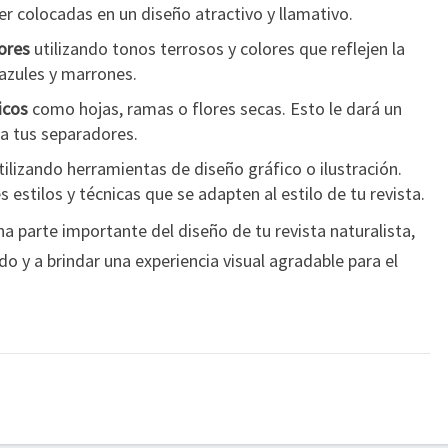
r colocadas en un diseño atractivo y llamativo.
lores
utilizando tonos terrosos y colores que reflejen la
azules y marrones.
icos
como hojas, ramas o flores secas. Esto le dará un
 a tus separadores.
ilizando herramientas de diseño gráfico o ilustración.
 estilos y técnicas que se adapten al estilo de tu revista.
 parte importante del diseño de tu revista naturalista,
o y a brindar una experiencia visual agradable para el