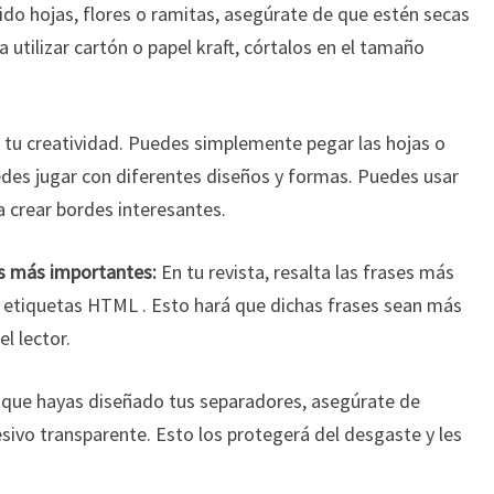
ido hojas, flores o ramitas, asegúrate de que estén secas
 utilizar cartón o papel kraft, córtalos en el tamaño
 tu creatividad. Puedes simplemente pegar las hojas o
edes jugar con diferentes diseños y formas. Puedes usar
a crear bordes interesantes.
es más importantes:
En tu revista, resalta las frases más
do etiquetas HTML
. Esto hará que dichas frases sean más
l lector.
que hayas diseñado tus separadores, asegúrate de
esivo transparente. Esto los protegerá del desgaste y les