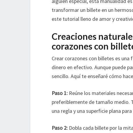
alguien especial, esta manualidad es
transformar un billete en un hermoso
este tutorial lleno de amor y creativ
Creaciones naturales
corazones con billet
Crear corazones con billetes es una 
dinero en efectivo. Aunque puede pa
sencillo. Aquí te enseñaré cómo hace
Paso 1:
Reúne los materiales necesari
preferiblemente de tamaño medio. T
una regla y una superficie plana para 
Paso 2:
Dobla cada billete por la mit