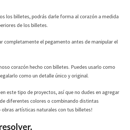
s los billetes, podrás darle forma al corazón a medida
iores de los billetes.
ar completamente el pegamento antes de manipular el
moso corazón hecho con billetes. Puedes usarlo como
egalarlo como un detalle único y original.
 en este tipo de proyectos, así que no dudes en agregar
s de diferentes colores o combinando distintas
obras artísticas naturales con tus billetes!
resolver.