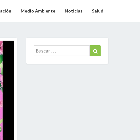
ación
Medio Ambiente
Noticias
Salud
Buscar:
Buscar