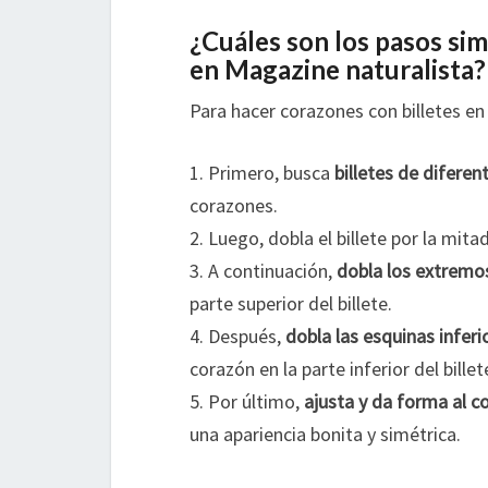
¿Cuáles son los pasos sim
en Magazine naturalista?
Para hacer corazones con billetes en
1. Primero, busca
billetes de difer
corazones.
2. Luego, dobla el billete por la mit
3. A continuación,
dobla los extremos
parte superior del billete.
4. Después,
dobla las esquinas inferi
corazón en la parte inferior del billet
5. Por último,
ajusta y da forma al c
una apariencia bonita y simétrica.