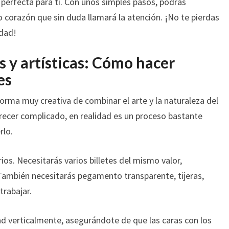
 perfecta para ti. Con unos simples pasos, podrás
 corazón que sin duda llamará la atención. ¡No te pierdas
idad!
 y artísticas: Cómo hacer
es
forma muy creativa de combinar el arte y la naturaleza del
recer complicado, en realidad es un proceso bastante
rlo.
os. Necesitarás varios billetes del mismo valor,
ambién necesitarás pegamento transparente, tijeras,
trabajar.
ad verticalmente, asegurándote de que las caras con los