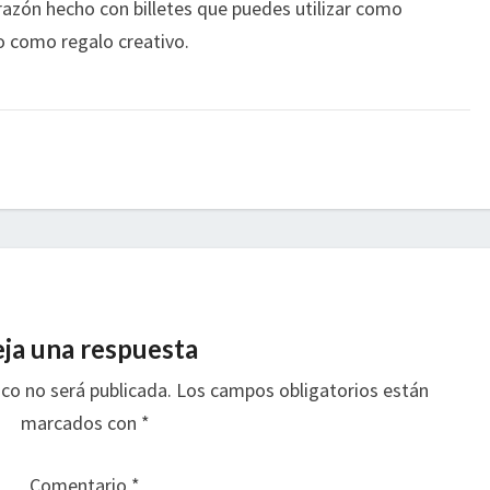
razón hecho con billetes que puedes utilizar como
 o como regalo creativo.
ja una respuesta
ico no será publicada.
Los campos obligatorios están
marcados con
*
Comentario
*