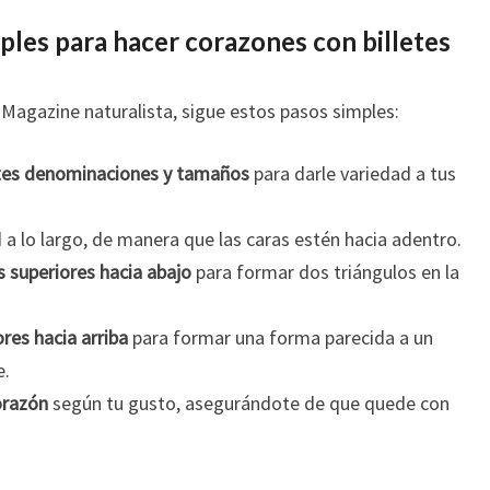
ples para hacer corazones con billetes
 Magazine naturalista, sigue estos pasos simples:
entes denominaciones y tamaños
para darle variedad a tus
ad a lo largo, de manera que las caras estén hacia adentro.
 superiores hacia abajo
para formar dos triángulos en la
ores hacia arriba
para formar una forma parecida a un
e.
orazón
según tu gusto, asegurándote de que quede con