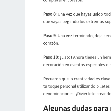
Paso 8:
Una vez que hayas unido todo
que vayas pegando los extremos super
Paso 9:
Una vez terminado, deja sec
corazón.
Paso 10:
¡Listo! Ahora tienes un her
decoración en eventos especiales o r
Recuerda que la creatividad es clave
tu toque personal utilizando billete
denominaciones. ¡Diviértete creando 
Algunas dudas para 