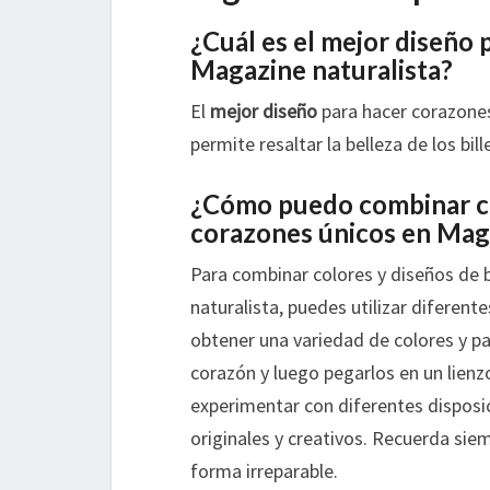
¿Cuál es el mejor diseño 
Magazine naturalista?
El
mejor diseño
para hacer corazones
permite resaltar la belleza de los bil
¿Cómo puedo combinar col
corazones únicos en Maga
Para combinar colores y diseños de b
naturalista, puedes utilizar diferent
obtener una variedad de colores y pa
corazón y luego pegarlos en un lienz
experimentar con diferentes disposic
originales y creativos. Recuerda siem
forma irreparable.