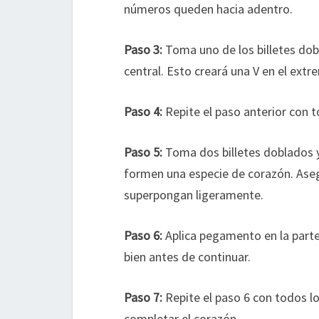
números queden hacia adentro.
Paso 3:
Toma uno de los billetes dob
central. Esto creará una V en el extr
Paso 4:
Repite el paso anterior con to
Paso 5:
Toma dos billetes doblados y 
formen una especie de corazón. Asegú
superpongan ligeramente.
Paso 6:
Aplica pegamento en la parte i
bien antes de continuar.
Paso 7:
Repite el paso 6 con todos los
completar el corazón.