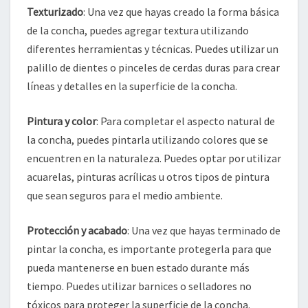
Texturizado
: Una vez que hayas creado la forma básica
de la concha, puedes agregar textura utilizando
diferentes herramientas y técnicas. Puedes utilizar un
palillo de dientes o pinceles de cerdas duras para crear
líneas y detalles en la superficie de la concha.
Pintura y color
: Para completar el aspecto natural de
la concha, puedes pintarla utilizando colores que se
encuentren en la naturaleza. Puedes optar por utilizar
acuarelas, pinturas acrílicas u otros tipos de pintura
que sean seguros para el medio ambiente.
Protección y acabado
: Una vez que hayas terminado de
pintar la concha, es importante protegerla para que
pueda mantenerse en buen estado durante más
tiempo. Puedes utilizar barnices o selladores no
tóxicos para proteger la superficie de la concha.