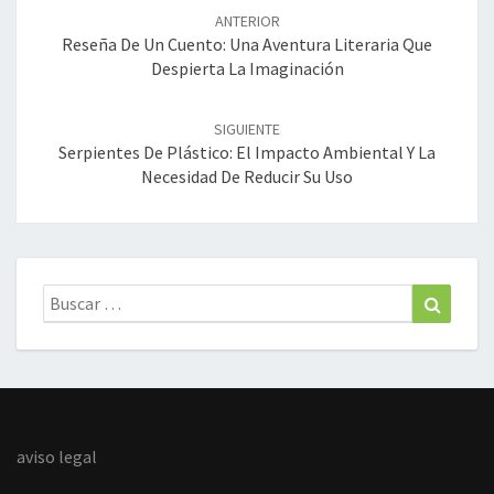
de
ANTERIOR
entradas
Reseña De Un Cuento: Una Aventura Literaria Que
Despierta La Imaginación
SIGUIENTE
Serpientes De Plástico: El Impacto Ambiental Y La
Necesidad De Reducir Su Uso
Buscar:
Buscar
aviso legal